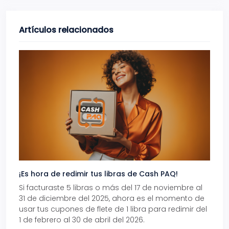
Artículos relacionados
¡Es hora de redimir tus libras de Cash PAQ!
Gana
Si facturaste 5 libras o más del 17 de noviembre al
Reci
31 de diciembre del 2025, ahora es el momento de
autom
usar tus cupones de flete de 1 libra para redimir del
Pro.
1 de febrero al 30 de abril del 2026.