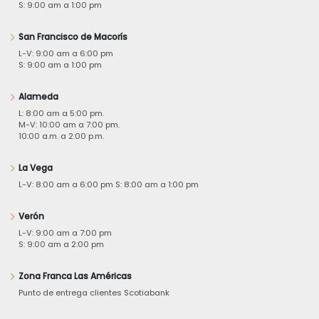
S: 9:00 am a 1:00 pm
San Francisco de Macorís
L-V: 9:00 am a 6:00 pm
S: 9:00 am a 1:00 pm
Alameda
L: 8:00 am a 5:00 pm.
M-V: 10:00 am a 7:00 pm.
10:00 a.m. a 2:00 p.m.
La Vega
L-V: 8:00 am a 6:00 pm S: 8:00 am a 1:00 pm
Verón
L-V: 9:00 am a 7:00 pm
S: 9:00 am a 2:00 pm
Zona Franca Las Américas
Punto de entrega clientes Scotiabank