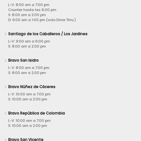
L-V: 8:00 am a 7:00 pm
Counter hasta las 6:00 pm
S: 8:00 am a 2:00 pm
D: 9:00 am a 1:00 pm (solo Drive Thru.)
Santiago de los Caballeros / Los Jardines
L-V: 9:00 am a 6:00 pm
S: 8:00 am a 2:00 pm
Bravo San Isidro
L-V: 8:00 am a 7:00 pm
S: 8:00 am a 2:00 pm
Bravo Núñez de Cáceres
L-V: 10:00 am a 7:00 pm
S: 10:00 am a 2:00 pm
Bravo República de Colombia
L-V: 10:00 am a 7:00 pm
S: 10:00 am a 2:00 pm
Bravo San Vicente