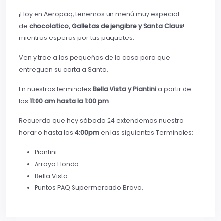
¡Hoy en Aeropaq, tenemos un menú muy especial
de
chocolatico, Galletas de jengibre y Santa Claus
!
mientras esperas por tus paquetes.
Ven y trae a los pequeños de la casa para que
entreguen su carta a Santa,
En nuestras terminales
Bella Vista y Piantini
a partir de
las
11:00 am hasta la 1:00 pm
.
Recuerda que hoy sábado 24 extendemos nuestro
horario hasta las
4:00pm
en las siguientes Terminales:
Piantini.
Arroyo Hondo.
Bella Vista.
Puntos PAQ Supermercado Bravo.