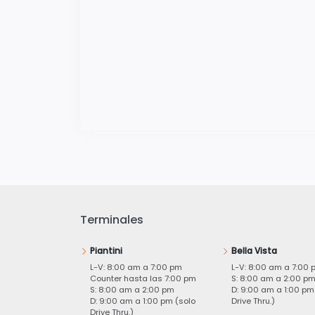
Terminales
Piantini
Bella Vista
L-V: 8:00 am a 7:00 pm
L-V: 8:00 am a 7:00 
Counter hasta las 7:00 pm
S: 8:00 am a 2:00 p
S: 8:00 am a 2:00 pm
D: 9:00 am a 1:00 pm
D: 9:00 am a 1:00 pm (solo
Drive Thru.)
Drive Thru.)