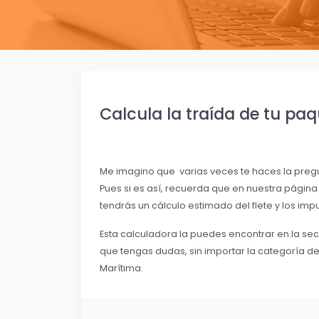
Calcula la traída de tu pa
Me imagino que varias veces te haces la pregun
Pues si es así, recuerda que en nuestra pági
tendrás un cálculo estimado del flete y los im
Esta calculadora la puedes encontrar en la se
que tengas dudas, sin importar la categoría de
Marítima.