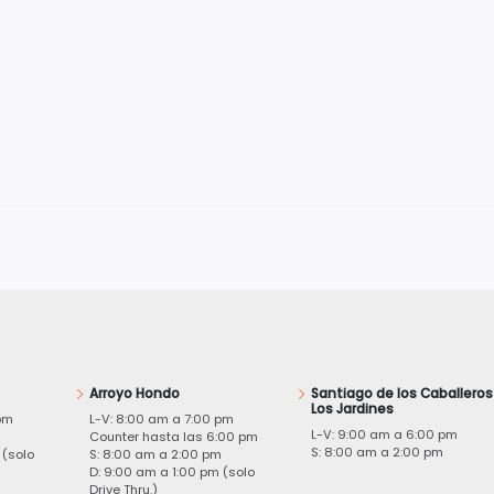
Arroyo Hondo
Santiago de los Caballeros
Los Jardines
pm
L-V: 8:00 am a 7:00 pm
L-V: 9:00 am a 6:00 pm
m
Counter hasta las 6:00 pm
S: 8:00 am a 2:00 pm
 (solo
S: 8:00 am a 2:00 pm
D: 9:00 am a 1:00 pm (solo
Drive Thru.)