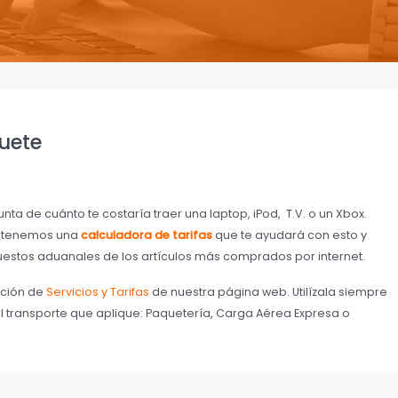
quete
ta de cuánto te costaría traer una laptop, iPod, T.V. o un Xbox.
na tenemos una
calculadora de tarifas
que te ayudará con esto y
puestos aduanales de los artículos más comprados por internet.
cción de
Servicios y Tarifas
de nuestra página web. Utilízala siempre
l transporte que aplique: Paquetería, Carga Aérea Expresa o