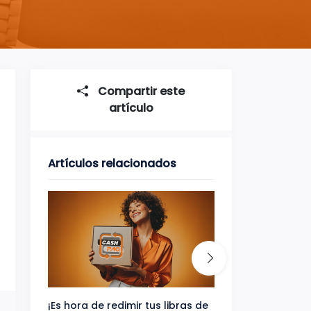
Compartir este
artículo
Artículos relacionados
¡Es hora de redimir tus libras de
Gana uno de tres 