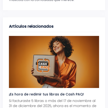
Artículos relacionados
¡Es hora de redimir tus libras de Cash PAQ!
Gana
Si facturaste 5 libras o más del 17 de noviembre al
Reci
31 de diciembre del 2025, ahora es el momento de
autom