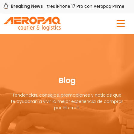
Gana uno de tres iPhone 17 Pro con Aeropaq Prime
Breaking News
¡R
Blog
Tendencias, consejos, promociones y noticias que
te ayudaran a vivir la mejor experiencia de comprar
por internet.