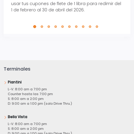
usar tus cupones de flete de 1 libra para redimir del
Pro.
1 de febrero al 30 de abril del 2026.
Terminales
Piantini
L-V: 8:00 am a 7:00 pm
Counter hasta las 7:00 pm
S: 8:00 am a 2:00 pm
D: 9:00 am a 1:00 pm (solo Drive Thru.)
Bella Vista
L-V: 8:00 am a 7:00 pm
S: 8:00 am a 2:00 pm
D: 9:00 am a 1:00 pm (solo Drive Thru.)