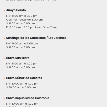
Arroyo Hondo
L-V: 8:00 am a 7:00 pm
Counter hasta las 6:00 pm
S: 8:00 am a 2:00 pm
D: 9:00 am a 1:00 pm (solo Drive Thru.)
Santiago de los Caballeros / Los Jardines
L-V: 9:00 am a 6:00 pm
S: 8:00 am a 2:00 pm
Bravo San Isidro
L-V: 8:00 am a 7:00 pm
S: 8:00 am a 2:00 pm
Bravo Núñez de Cáceres
L-V: 10:00 am a 7:00 pm
S: 10:00 am a 2:00 pm
Bravo República de Colombia
L-V: 10:00 am a 7:00 pm