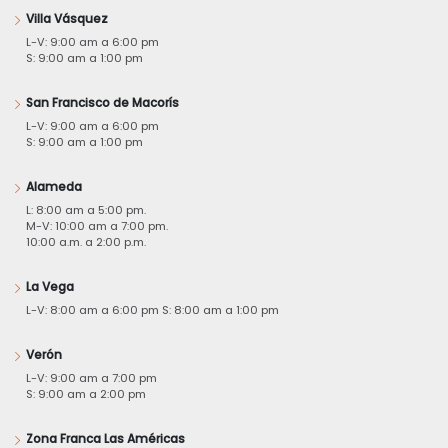
Villa Vásquez
L-V: 9:00 am a 6:00 pm
S: 9:00 am a 1:00 pm
San Francisco de Macorís
L-V: 9:00 am a 6:00 pm
S: 9:00 am a 1:00 pm
Alameda
L: 8:00 am a 5:00 pm.
M-V: 10:00 am a 7:00 pm.
10:00 a.m. a 2:00 p.m.
La Vega
L-V: 8:00 am a 6:00 pm S: 8:00 am a 1:00 pm
Verón
L-V: 9:00 am a 7:00 pm
S: 9:00 am a 2:00 pm
Zona Franca Las Américas