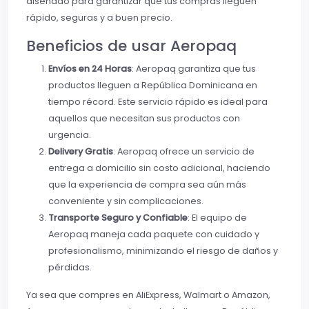
diseñado para garantizar que tus compras lleguen
rápido, seguras y a buen precio.
Beneficios de usar Aeropaq
Envíos en 24 Horas
: Aeropaq garantiza que tus
productos lleguen a República Dominicana en
tiempo récord. Este servicio rápido es ideal para
aquellos que necesitan sus productos con
urgencia.
Delivery Gratis
: Aeropaq ofrece un servicio de
entrega a domicilio sin costo adicional, haciendo
que la experiencia de compra sea aún más
conveniente y sin complicaciones.
Transporte Seguro y Confiable
: El equipo de
Aeropaq maneja cada paquete con cuidado y
profesionalismo, minimizando el riesgo de daños y
pérdidas.
Ya sea que compres en AliExpress, Walmart o Amazon,