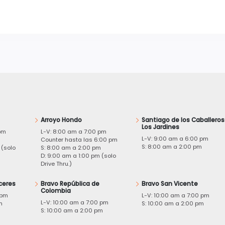
Arroyo Hondo
Santiago de los Caballeros
Los Jardines
pm
L-V: 8:00 am a 7:00 pm
L-V: 9:00 am a 6:00 pm
m
Counter hasta las 6:00 pm
S: 8:00 am a 2:00 pm
 (solo
S: 8:00 am a 2:00 pm
D: 9:00 am a 1:00 pm (solo
Drive Thru.)
ceres
Bravo República de
Bravo San Vicente
Colombia
 pm
L-V: 10:00 am a 7:00 pm
L-V: 10:00 am a 7:00 pm
m
S: 10:00 am a 2:00 pm
S: 10:00 am a 2:00 pm