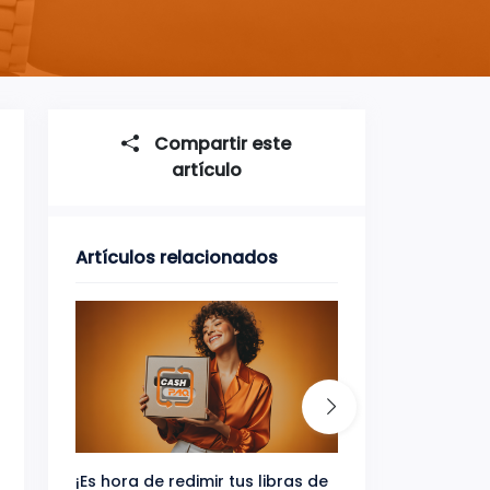
Compartir este
artículo
Artículos relacionados
¡Es hora de redimir tus libras de
Gana uno de tres 