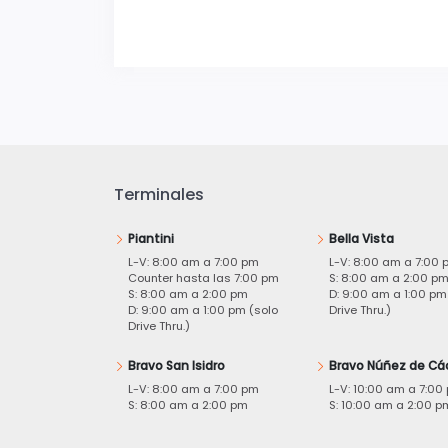
Terminales
Piantini
Bella Vista
L-V: 8:00 am a 7:00 pm
L-V: 8:00 am a 7:00 
Counter hasta las 7:00 pm
S: 8:00 am a 2:00 p
S: 8:00 am a 2:00 pm
D: 9:00 am a 1:00 pm
D: 9:00 am a 1:00 pm (solo
Drive Thru.)
Drive Thru.)
Bravo San Isidro
Bravo Núñez de Cá
L-V: 8:00 am a 7:00 pm
L-V: 10:00 am a 7:00
S: 8:00 am a 2:00 pm
S: 10:00 am a 2:00 p