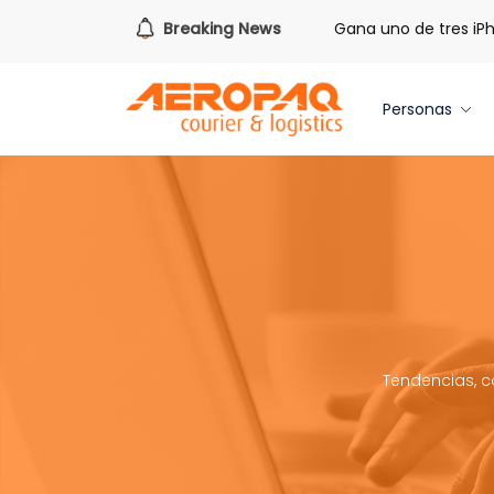
e redimir tus libras de Cash PAQ!
Breaking News
Gana uno de tres iPhone
Personas
Tendencias, c