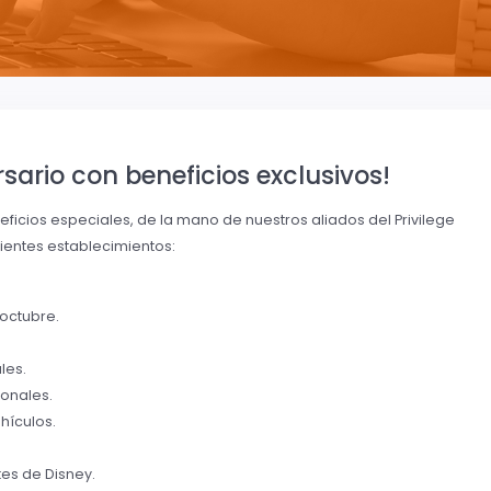
sario con beneficios exclusivos!
icios especiales, de la mano de nuestros aliados del Privilege
uientes establecimientos:
octubre.
les.
ionales.
hículos.
es de Disney.