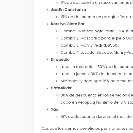
5% de descuento en reservaciones d
Jardín Constanza
:
15% de descuento en arreglos florare
Kerstyn Glam Bar
:
Combo 1: Reflexología Podal GRATIS a
Combo 2: Mascarilla para el pelo GRA
Combo 3: Mani y Pedi RD$550.
Combo 4: Lavado, Secado, Mani y Ped
Kiropedic
:
Lunes a miércoles: 50% de descuento 
Lunes a jueves: 30% de descuento en 
Miércoles y domingo: 15% de descuent
Safe4Kids
:
30% de descuento en los servicios de i
cabo en Aeropaq Piantini o Bella Vista
Yao
:
15% de descuento durante el mes de 
Conoce los demás beneficios permanentes po