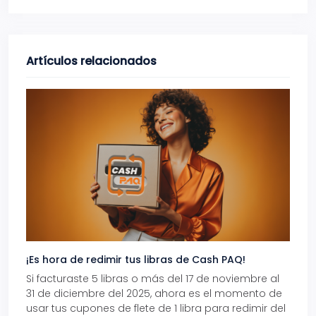
Artículos relacionados
¡Es hora de redimir tus libras de Cash PAQ!
Gana
Si facturaste 5 libras o más del 17 de noviembre al
Reci
31 de diciembre del 2025, ahora es el momento de
autom
usar tus cupones de flete de 1 libra para redimir del
Pro.