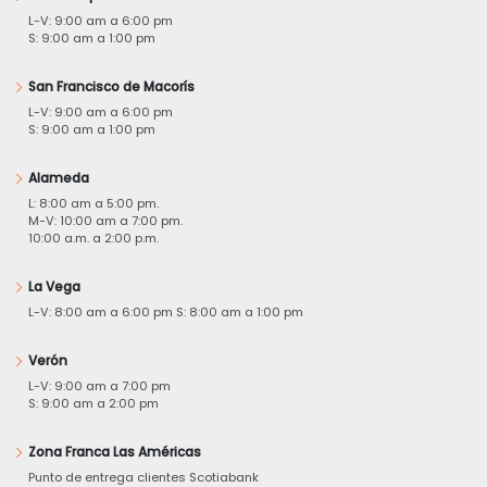
L-V: 9:00 am a 6:00 pm
S: 9:00 am a 1:00 pm
San Francisco de Macorís
L-V: 9:00 am a 6:00 pm
S: 9:00 am a 1:00 pm
Alameda
L: 8:00 am a 5:00 pm.
M-V: 10:00 am a 7:00 pm.
10:00 a.m. a 2:00 p.m.
La Vega
L-V: 8:00 am a 6:00 pm S: 8:00 am a 1:00 pm
Verón
L-V: 9:00 am a 7:00 pm
S: 9:00 am a 2:00 pm
Zona Franca Las Américas
Punto de entrega clientes Scotiabank