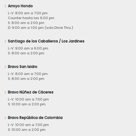
Arroyo Hondo
L-V: 8:00 am a 7:00 pm
Counter hasta las 6:00 pm
S: 8:00 am a 2:00 pm
D: 9:00 am a 1:00 pm (solo Drive Thru.)
Santiago de los Caballeros / Los Jardines
L-V: 9:00 am a 6:00 pm
S: 8:00 am a 2:00 pm
Bravo San Isidro
L-V: 8:00 am a 7:00 pm
S: 8:00 am a 2:00 pm
Bravo Núñez de Cáceres
L-V: 10:00 am a 7:00 pm
S: 10:00 am a 2:00 pm
Bravo República de Colombia
L-V: 10:00 am a 7:00 pm
S: 10:00 am a 2:00 pm