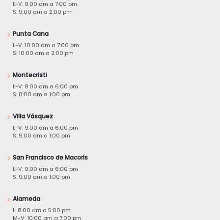
L-V: 9:00 am a 7:00 pm
S: 9:00 am a 2:00 pm
Punta Cana
L-V: 10:00 am a 7:00 pm
S: 10:00 am a 2:00 pm
Montecristi
L-V: 8:00 am a 6:00 pm
S: 8:00 am a 1:00 pm
Villa Vásquez
L-V: 9:00 am a 6:00 pm
S: 9:00 am a 1:00 pm
San Francisco de Macorís
L-V: 9:00 am a 6:00 pm
S: 9:00 am a 1:00 pm
Alameda
L: 8:00 am a 5:00 pm.
M-V: 10:00 am a 7:00 pm.