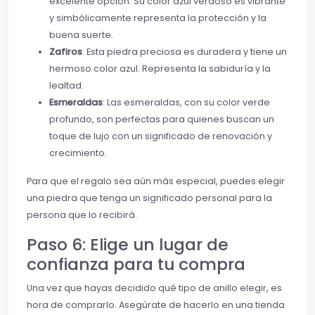
excelente opción. Su color azul verdoso es vibrante
y simbólicamente representa la protección y la
buena suerte.
Zafiros
: Esta piedra preciosa es duradera y tiene un
hermoso color azul. Representa la sabiduría y la
lealtad.
Esmeraldas
: Las esmeraldas, con su color verde
profundo, son perfectas para quienes buscan un
toque de lujo con un significado de renovación y
crecimiento.
Para que el regalo sea aún más especial, puedes elegir
una piedra que tenga un significado personal para la
persona que lo recibirá.
Paso 6: Elige un lugar de
confianza para tu compra
Una vez que hayas decidido qué tipo de anillo elegir, es
hora de comprarlo. Asegúrate de hacerlo en una tienda