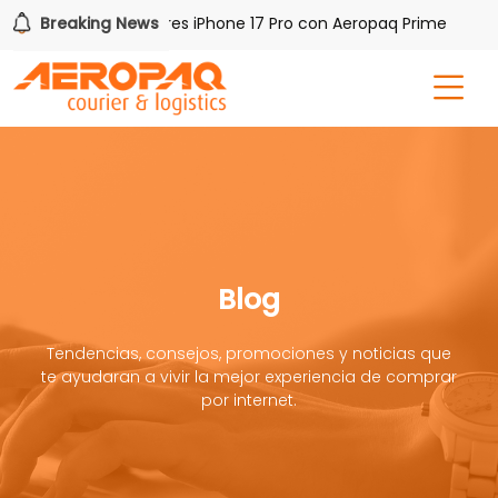
Gana uno de tres iPhone 17 Pro con Aeropaq Prime
Breaking News
¡Re
Blog
Tendencias, consejos, promociones y noticias que
te ayudaran a vivir la mejor experiencia de comprar
por internet.