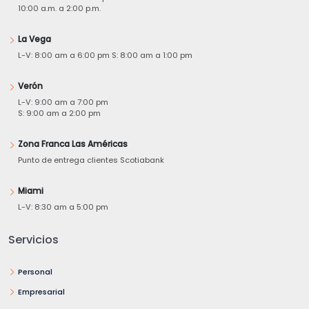
10:00 a.m. a 2:00 p.m.
La Vega
L-V: 8:00 am a 6:00 pm S: 8:00 am a 1:00 pm
Verón
L-V: 9:00 am a 7:00 pm
S: 9:00 am a 2:00 pm
Zona Franca Las Américas
Punto de entrega clientes Scotiabank
Miami
L-V: 8:30 am a 5:00 pm
Servicios
Personal
Empresarial