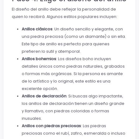
El diseño del anillo debe reflejar la personalidad de
quien lo recibirá. Algunos estilos populares incluyen:
Anillos clásicos
: Un diseño sencillo y elegante, con
una piedra preciosa (como un diamante) o sin ella.
Este tipo de anillo es perfecto para quienes
prefieren lo sutil y atemporal.
Anillos bohemios
: Los diseños boho incluyen
detalles únicos como piedras naturales, grabados
o formas más orgánicas. Si la persona es amante
de lo artístico y lo original, este estilo es una
excelente opción.
Anillos de declaración
: Si buscas algo impactante,
los anillos de declaración tienen un diseño grande
y llamativo, con piedras coloridas o formas
inusuales.
Anillos con piedras preciosas
: Las piedras
preciosas como el rubí, zafiro, esmeralda o incluso