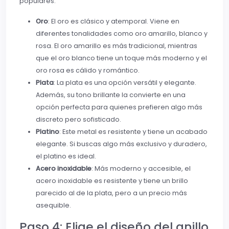
populares:
Oro
: El oro es clásico y atemporal. Viene en
diferentes tonalidades como oro amarillo, blanco y
rosa. El oro amarillo es más tradicional, mientras
que el oro blanco tiene un toque más moderno y el
oro rosa es cálido y romántico.
Plata
: La plata es una opción versátil y elegante.
Además, su tono brillante la convierte en una
opción perfecta para quienes prefieren algo más
discreto pero sofisticado.
Platino
: Este metal es resistente y tiene un acabado
elegante. Si buscas algo más exclusivo y duradero,
el platino es ideal.
Acero inoxidable
: Más moderno y accesible, el
acero inoxidable es resistente y tiene un brillo
parecido al de la plata, pero a un precio más
asequible.
Paso 4: Elige el diseño del anillo