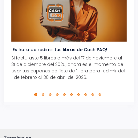
¡Es hora de redimir tus libras de Cash PAQ!
Gana
Si facturaste 5 libras o más del 17 de noviembre al
Reci
31 de diciembre del 2025, ahora es el momento de
autom
usar tus cupones de flete de 1 libra para redimir del
Pro.
1 de febrero al 30 de abril del 2026.