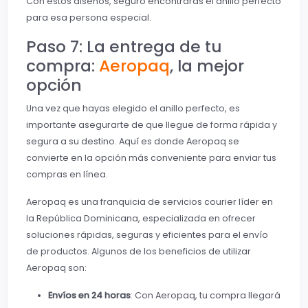
Con estos diseños, seguro encontrarás el anillo perfecto
para esa persona especial.
Paso 7: La entrega de tu
compra:
Aeropaq
, la mejor
opción
Una vez que hayas elegido el anillo perfecto, es
importante asegurarte de que llegue de forma rápida y
segura a su destino. Aquí es donde Aeropaq se
convierte en la opción más conveniente para enviar tus
compras en línea.
Aeropaq es una franquicia de servicios courier líder en
la República Dominicana, especializada en ofrecer
soluciones rápidas, seguras y eficientes para el envío
de productos. Algunos de los beneficios de utilizar
Aeropaq son:
Envíos en 24 horas
: Con Aeropaq, tu compra llegará