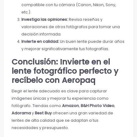
compatible con tu cámara (Canon, Nikon, Sony,
etc.).
Investiga las opiniones:
Revisa reseñas y
valoraciones de otros fotógrafos para tomar una
decisión informada.
Invierte en calidad:
Un buen lente puede durar años
y mejorar significativamente tus fotografías.
Conclusión: Invierte en el
lente fotográfico perfecto y
recíbelo con Aeropaq
Elegir el lente adecuado es clave para capturar
imágenes únicas y mejorar tu experiencia como
fotógrafo. Tiendas como
Amazon
,
B&H Photo Video
,
Adorama
y
Best Buy
ofrecen una gran variedad de
lentes de alta calidad que se adaptan a tus
necesidades y presupuesto.