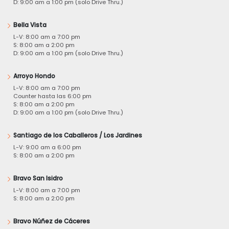
D: 9:00 am a 1:00 pm (solo Drive Thru.)
Bella Vista
L-V: 8:00 am a 7:00 pm
S: 8:00 am a 2:00 pm
D: 9:00 am a 1:00 pm (solo Drive Thru.)
Arroyo Hondo
L-V: 8:00 am a 7:00 pm
Counter hasta las 6:00 pm
S: 8:00 am a 2:00 pm
D: 9:00 am a 1:00 pm (solo Drive Thru.)
Santiago de los Caballeros / Los Jardines
L-V: 9:00 am a 6:00 pm
S: 8:00 am a 2:00 pm
Bravo San Isidro
L-V: 8:00 am a 7:00 pm
S: 8:00 am a 2:00 pm
Bravo Núñez de Cáceres