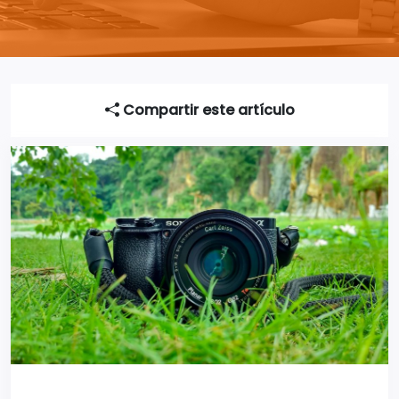
Compartir este artículo