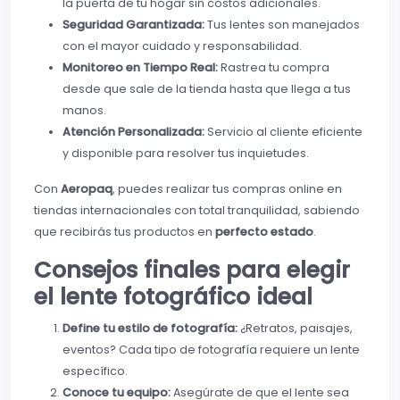
la puerta de tu hogar sin costos adicionales.
Seguridad Garantizada:
Tus lentes son manejados
con el mayor cuidado y responsabilidad.
Monitoreo en Tiempo Real:
Rastrea tu compra
desde que sale de la tienda hasta que llega a tus
manos.
Atención Personalizada:
Servicio al cliente eficiente
y disponible para resolver tus inquietudes.
Con
Aeropaq
, puedes realizar tus compras online en
tiendas internacionales con total tranquilidad, sabiendo
que recibirás tus productos en
perfecto estado
.
Consejos finales para elegir
el lente fotográfico ideal
Define tu estilo de fotografía:
¿Retratos, paisajes,
eventos? Cada tipo de fotografía requiere un lente
específico.
Conoce tu equipo:
Asegúrate de que el lente sea