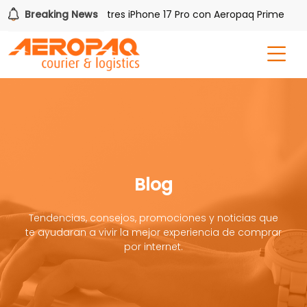
Gana uno de tres iPhone 17 Pro con Aeropaq Prime
Breaking News
¡R
Blog
Tendencias, consejos, promociones y noticias que
te ayudaran a vivir la mejor experiencia de comprar
por internet.