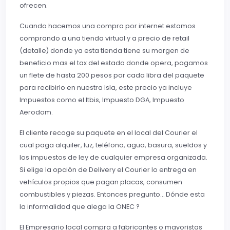
ofrecen.
Cuando hacemos una compra por internet estamos
comprando a una tienda virtual y a precio de retail
(detalle) donde ya esta tienda tiene su margen de
beneficio mas el tax del estado donde opera, pagamos
un flete de hasta 200 pesos por cada libra del paquete
para recibirlo en nuestra Isla, este precio ya incluye
Impuestos como el Itbis, Impuesto DGA, Impuesto
Aerodom.
El cliente recoge su paquete en el local del Courier el
cual paga alquiler, luz, teléfono, agua, basura, sueldos y
los impuestos de ley de cualquier empresa organizada.
Si elige la opción de Delivery el Courier lo entrega en
vehículos propios que pagan placas, consumen
combustibles y piezas. Entonces pregunto… Dónde esta
la informalidad que alega la ONEC ?
El Empresario local compra a fabricantes o mayoristas