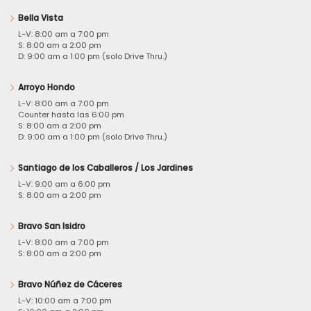
Bella Vista
L-V: 8:00 am a 7:00 pm
S: 8:00 am a 2:00 pm
D: 9:00 am a 1:00 pm (solo Drive Thru.)
Arroyo Hondo
L-V: 8:00 am a 7:00 pm
Counter hasta las 6:00 pm
S: 8:00 am a 2:00 pm
D: 9:00 am a 1:00 pm (solo Drive Thru.)
Santiago de los Caballeros / Los Jardines
L-V: 9:00 am a 6:00 pm
S: 8:00 am a 2:00 pm
Bravo San Isidro
L-V: 8:00 am a 7:00 pm
S: 8:00 am a 2:00 pm
Bravo Núñez de Cáceres
L-V: 10:00 am a 7:00 pm