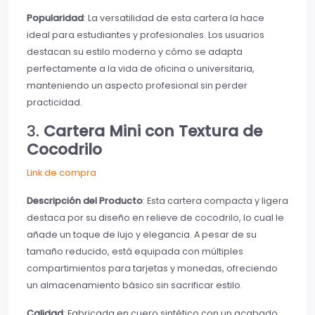
Popularidad
: La versatilidad de esta cartera la hace
ideal para estudiantes y profesionales. Los usuarios
destacan su estilo moderno y cómo se adapta
perfectamente a la vida de oficina o universitaria,
manteniendo un aspecto profesional sin perder
practicidad.
3.
Cartera Mini con Textura de
Cocodrilo
Link de compra
Descripción del Producto
: Esta cartera compacta y ligera
destaca por su diseño en relieve de cocodrilo, lo cual le
añade un toque de lujo y elegancia. A pesar de su
tamaño reducido, está equipada con múltiples
compartimientos para tarjetas y monedas, ofreciendo
un almacenamiento básico sin sacrificar estilo.
Calidad
: Fabricada en cuero sintético con un acabado