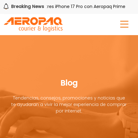
Gana uno de tres iPhone 17 Pro con Aeropaq Prime
Breaking News
¡R
Blog
Tendencias, consejos, promociones y noticias que
te ayudaran a vivir la mejor experiencia de comprar
por internet.