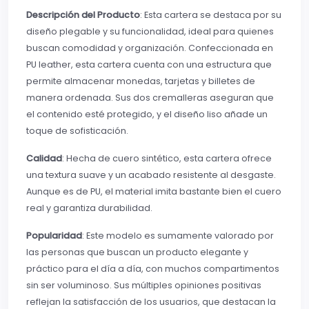
Descripción del Producto
: Esta cartera se destaca por su
diseño plegable y su funcionalidad, ideal para quienes
buscan comodidad y organización. Confeccionada en
PU leather, esta cartera cuenta con una estructura que
permite almacenar monedas, tarjetas y billetes de
manera ordenada. Sus dos cremalleras aseguran que
el contenido esté protegido, y el diseño liso añade un
toque de sofisticación.
Calidad
: Hecha de cuero sintético, esta cartera ofrece
una textura suave y un acabado resistente al desgaste.
Aunque es de PU, el material imita bastante bien el cuero
real y garantiza durabilidad.
Popularidad
: Este modelo es sumamente valorado por
las personas que buscan un producto elegante y
práctico para el día a día, con muchos compartimentos
sin ser voluminoso. Sus múltiples opiniones positivas
reflejan la satisfacción de los usuarios, que destacan la