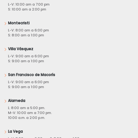
L-V: 10:00 am a 7:00 pm
S: 10:00 am a 2:00 pm
Montecristi
L-V: 8:00 am a 6:00 pm
S: 8:00 am a 1:00 pm
Villa Vásquez
L-V: 9:00 am a 6:00 pm
S: 9:00 am a 1:00 pm
San Francisco de Macorís
L-V: 9:00 am a 6:00 pm
S: 9:00 am a 1:00 pm
Alameda
L: 8:00 am a 5:00 pm.
M-V: 10:00 am a 7:00 pm.
10:00 a.m. a 2:00 p.m.
La Vega