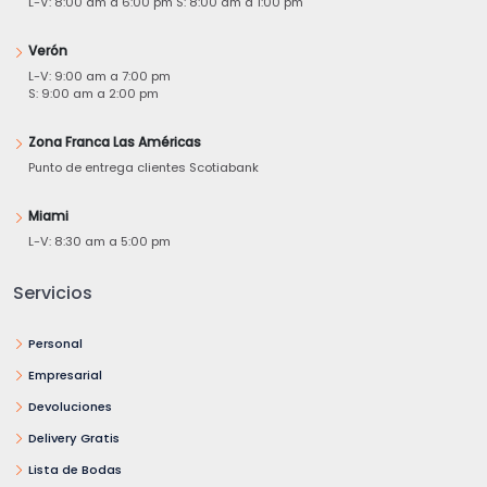
L-V: 8:00 am a 6:00 pm S: 8:00 am a 1:00 pm
Verón
L-V: 9:00 am a 7:00 pm
S: 9:00 am a 2:00 pm
Zona Franca Las Américas
Punto de entrega clientes Scotiabank
Miami
L-V: 8:30 am a 5:00 pm
Servicios
Personal
Empresarial
Devoluciones
Delivery Gratis
Lista de Bodas