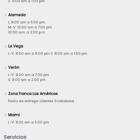
S: 9:00 am a 1:00 pm
Alameda
L: 8:00 am a 5:00 pm.
M-V: 10:00 am a 7:00 pm.
10:00 a.m. a 2:00 p.m.
La Vega
L-V: 8:00 am a 6:00 pm S: 8:00 am a 1:00 pm
Verón
L-V: 9:00 am a 7:00 pm
S: 9:00 am a 2:00 pm
Zona Franca Las Américas
Punto de entrega clientes Scotiabank
Miami
L-V: 8:30 am a 5:00 pm
Servicios