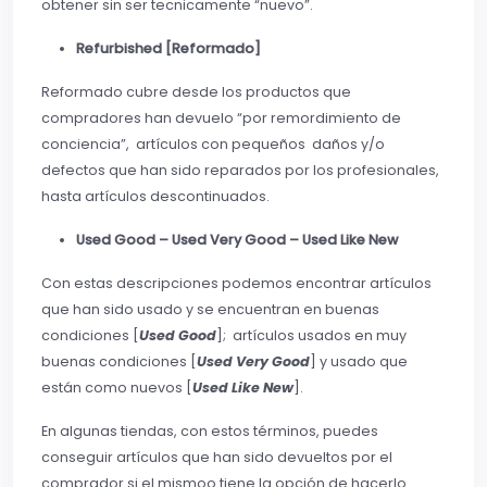
obtener sin ser tecnicamente “nuevo”.
Refurbished [Reformado]
Reformado cubre desde los productos que
compradores han devuelo “por remordimiento de
conciencia”, artículos con pequeños daños y/o
defectos que han sido reparados por los profesionales,
hasta artículos descontinuados.
Used Good – Used Very Good – Used Like New
Con estas descripciones podemos encontrar artículos
que han sido usado y se encuentran en buenas
condiciones [
Used Good
]; artículos usados en muy
buenas condiciones [
Used Very Good
] y usado que
están como nuevos [
Used Like New
].
En algunas tiendas, con estos términos, puedes
conseguir artículos que han sido devueltos por el
comprador si el mismoo tiene la opción de hacerlo