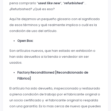
pena comprarlo “
used like new
”, “
refurbished
”…
¿Refurbished? ¿Qué es eso?
Aquí te dejamos un pequeño glosario con el significado
de esos términos y qué realmente implica o cuál es la
condición de uso del artículo.
Open Box:
Son artículos nuevos, que han estado en exhibición o
han sido devueltos a la tienda o vendedor sin ser
usados.
Factory Reconditioned [Recondicionado de
Fábrica]
El artículo ha sido devuelto, inspeccionado y restaurado
a plena condición de trabajo por el fabricante original o
un socio certificado y el fabricante original lo respalda
con una garantía. Es lo mas cerca de nuevo que puedes