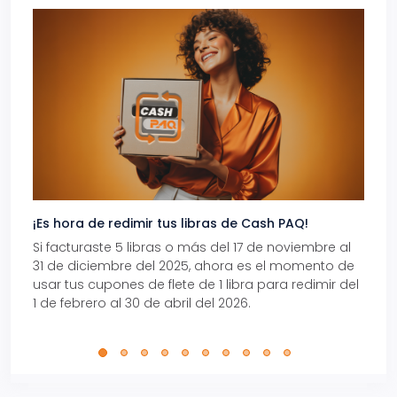
¡Es hora de redimir tus libras de Cash PAQ!
Gana
Si facturaste 5 libras o más del 17 de noviembre al
Reci
31 de diciembre del 2025, ahora es el momento de
autom
usar tus cupones de flete de 1 libra para redimir del
Pro.
1 de febrero al 30 de abril del 2026.