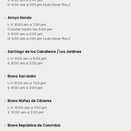
D: 9:00 am a 1:00 pm (solo Drive Thru.)
Arroyo Hondo
L-V: 8:00 am a 7:00 pm
Counter hasta las 6:00 pm
S: 8:00 am a 2:00 pm
D: 9:00 am a 1:00 pm (solo Drive Thru.)
Santiago de los Caballeros / Los Jardines
L-V: 9:00 am a 6:00 pm
S: 8:00 am a 2:00 pm
Bravo San Isidro
L-V: 8:00 am a 7:00 pm
S: 8:00 am a 2:00 pm
Bravo Núñez de Cáceres
L-V: 10:00 am a 7:00 pm
S: 10:00 am a 2:00 pm
Bravo República de Colombia