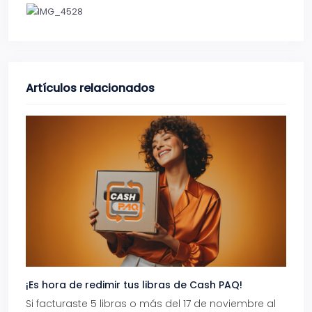
Artículos relacionados
¡Es hora de redimir tus libras de Cash PAQ!
Gana
Si facturaste 5 libras o más del 17 de noviembre al
Reci