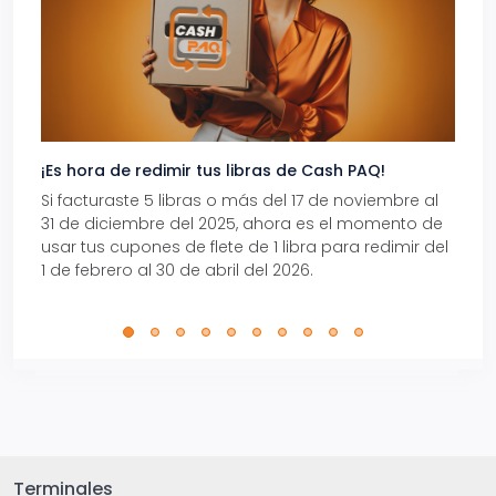
¡Es hora de redimir tus libras de Cash PAQ!
Gana
Si facturaste 5 libras o más del 17 de noviembre al
Reci
31 de diciembre del 2025, ahora es el momento de
autom
usar tus cupones de flete de 1 libra para redimir del
Pro.
1 de febrero al 30 de abril del 2026.
Terminales