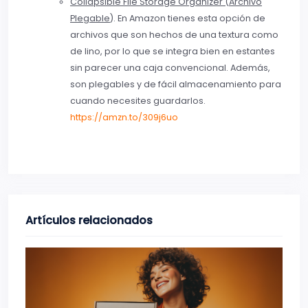
Collapsible File Storage Organizer (Archivo
Plegable
). En Amazon tienes esta opción de
archivos que son hechos de una textura como
de lino, por lo que se integra bien en estantes
sin parecer una caja convencional. Además,
son plegables y de fácil almacenamiento para
cuando necesites guardarlos.
https://amzn.to/309j6uo
Artículos relacionados