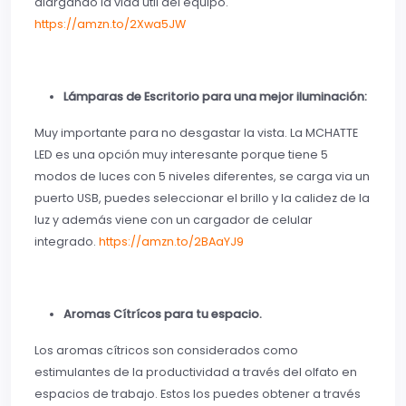
alargando la vida útil del equipo.
https://amzn.to/2Xwa5JW
Lámparas de Escritorio para una mejor iluminación:
Muy importante para no desgastar la vista. La MCHATTE
LED es una opción muy interesante porque tiene 5
modos de luces con 5 niveles diferentes, se carga via un
puerto USB, puedes seleccionar el brillo y la calidez de la
luz y además viene con un cargador de celular
integrado.
https://amzn.to/2BAaYJ9
Aromas Cítrícos para tu espacio.
Los aromas cítricos son considerados como
estimulantes de la productividad a través del olfato en
espacios de trabajo. Estos los puedes obtener a través