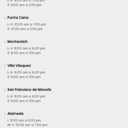
L-V: 9:00 am a 7:00 pm
S: 9:00 am a 2:00 pm
Punta Cana
L-V: 10:00 am a 7:00 pm
S: 10:00 am a 2:00 pm
Montecristi
L-V: 8:00 am a 6:00 pm
S: 8:00 am a 1:00 pm
Villa Vásquez
L-V: 9:00 am a 6:00 pm
S: 9:00 am a 1:00 pm
San Francisco de Macorís
L-V: 9:00 am a 6:00 pm
S: 9:00 am a 1:00 pm
Alameda
L: 8:00 am a 5:00 pm.
M-V: 10:00 am a 7:00 pm.