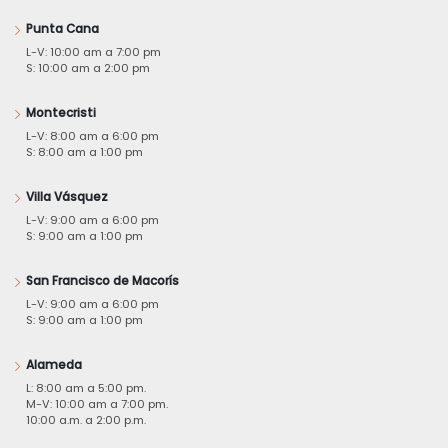
Punta Cana
L-V: 10:00 am a 7:00 pm
S: 10:00 am a 2:00 pm
Montecristi
L-V: 8:00 am a 6:00 pm
S: 8:00 am a 1:00 pm
Villa Vásquez
L-V: 9:00 am a 6:00 pm
S: 9:00 am a 1:00 pm
San Francisco de Macorís
L-V: 9:00 am a 6:00 pm
S: 9:00 am a 1:00 pm
Alameda
L: 8:00 am a 5:00 pm.
M-V: 10:00 am a 7:00 pm.
10:00 a.m. a 2:00 p.m.