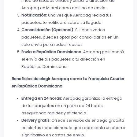
línea de Estados Unidos y utiliza la dirección de
Aeropaq en Miami como destino de envío.
Notificación:
Una vez que Aeropaq reciba tus
paquetes, te notificará sobre su llegada.
Consolidación (Opcional):
Si tienes varios
paquetes, puedes optar por consolidarlos en un
solo envío para reducir costos.
Envío a República Dominicana:
Aeropaq gestionará
el envío de tus paquetes a tu dirección en
República Dominicana.
Beneficios de elegir Aeropaq como tu franquicia Courier
en República Dominicana
Entrega en 24 horas:
Aeropaq garantiza la entrega
de tus paquetes en un plazo de 24 horas,
asegurando rapidez y eficiencia.
Delivery gratis:
Ofrece servicios de entrega gratuita
en ciertas condiciones, lo que representa un ahorro
significativo en costos de envío.