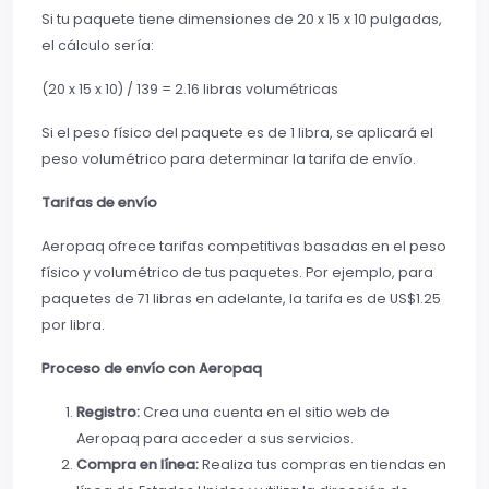
Si tu paquete tiene dimensiones de 20 x 15 x 10 pulgadas,
el cálculo sería:
(20 x 15 x 10) / 139 = 2.16 libras volumétricas
Si el peso físico del paquete es de 1 libra, se aplicará el
peso volumétrico para determinar la tarifa de envío.
Tarifas de envío
Aeropaq ofrece tarifas competitivas basadas en el peso
físico y volumétrico de tus paquetes. Por ejemplo, para
paquetes de 71 libras en adelante, la tarifa es de US$1.25
por libra.
Proceso de envío con Aeropaq
Registro:
Crea una cuenta en el sitio web de
Aeropaq para acceder a sus servicios.
Compra en línea:
Realiza tus compras en tiendas en