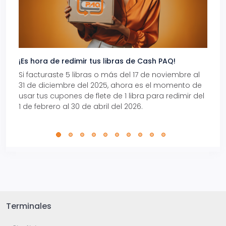
¡Es hora de redimir tus libras de Cash PAQ!
Gana
Si facturaste 5 libras o más del 17 de noviembre al
Reci
31 de diciembre del 2025, ahora es el momento de
autom
usar tus cupones de flete de 1 libra para redimir del
Pro.
1 de febrero al 30 de abril del 2026.
Terminales