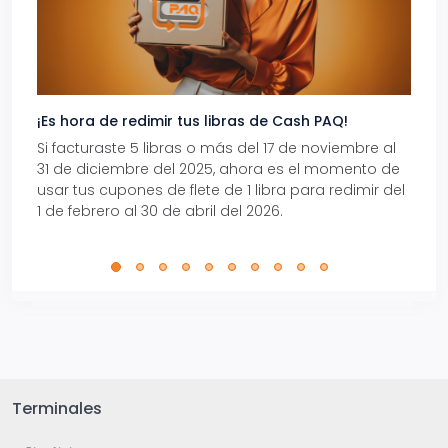
¡Es hora de redimir tus libras de Cash PAQ!
Gana
Si facturaste 5 libras o más del 17 de noviembre al
Reci
31 de diciembre del 2025, ahora es el momento de
autom
usar tus cupones de flete de 1 libra para redimir del
Pro.
1 de febrero al 30 de abril del 2026.
Terminales