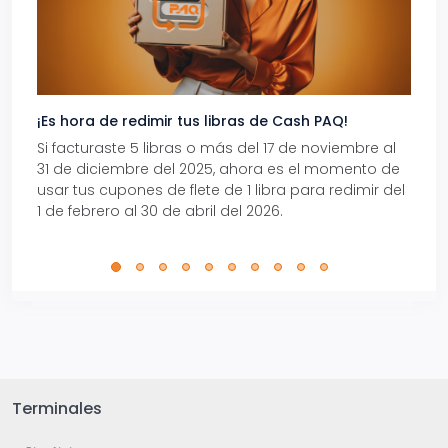
¡Es hora de redimir tus libras de Cash PAQ!
Gana
Si facturaste 5 libras o más del 17 de noviembre al
Reci
31 de diciembre del 2025, ahora es el momento de
autom
usar tus cupones de flete de 1 libra para redimir del
Pro.
1 de febrero al 30 de abril del 2026.
Terminales