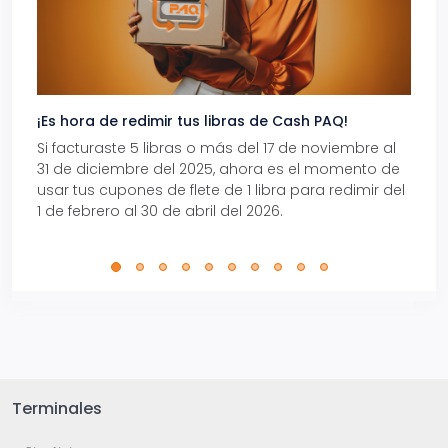
¡Es hora de redimir tus libras de Cash PAQ!
Gana
Si facturaste 5 libras o más del 17 de noviembre al
Reci
31 de diciembre del 2025, ahora es el momento de
autom
usar tus cupones de flete de 1 libra para redimir del
Pro.
1 de febrero al 30 de abril del 2026.
Terminales