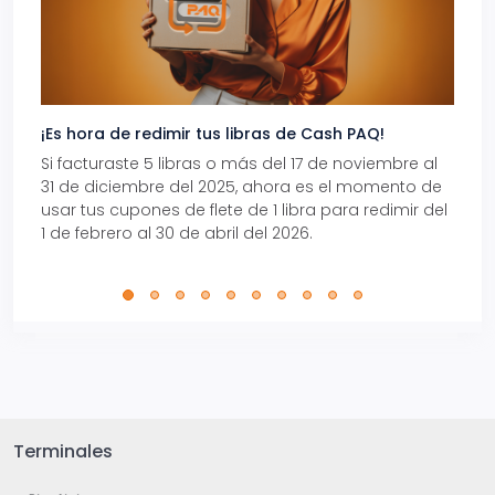
¡Es hora de redimir tus libras de Cash PAQ!
Gana
Si facturaste 5 libras o más del 17 de noviembre al
Reci
31 de diciembre del 2025, ahora es el momento de
autom
usar tus cupones de flete de 1 libra para redimir del
Pro.
1 de febrero al 30 de abril del 2026.
Terminales