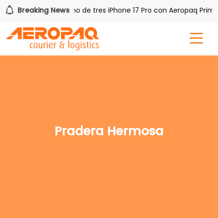
 PAQ!
Breaking News
Gana uno de tres iPhone 17 Pro con Aeropaq Prime
Pradera Hermosa