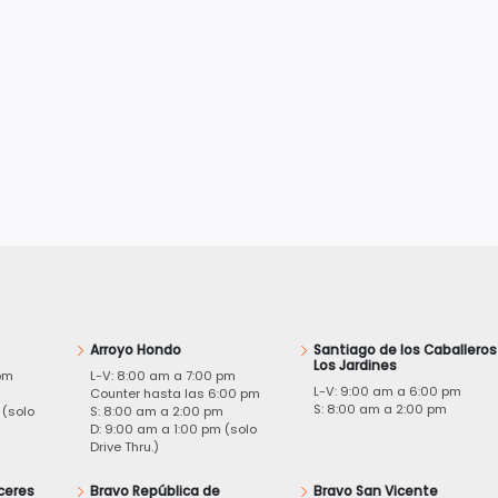
Arroyo Hondo
Santiago de los Caballeros
Los Jardines
pm
L-V: 8:00 am a 7:00 pm
L-V: 9:00 am a 6:00 pm
m
Counter hasta las 6:00 pm
S: 8:00 am a 2:00 pm
 (solo
S: 8:00 am a 2:00 pm
D: 9:00 am a 1:00 pm (solo
Drive Thru.)
ceres
Bravo República de
Bravo San Vicente