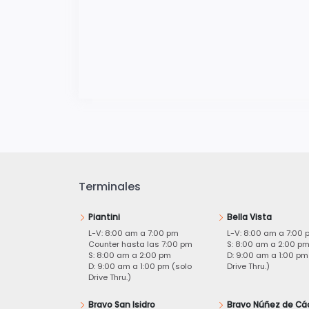
Terminales
Piantini
Bella Vista
L-V: 8:00 am a 7:00 pm
L-V: 8:00 am a 7:00 
Counter hasta las 7:00 pm
S: 8:00 am a 2:00 p
S: 8:00 am a 2:00 pm
D: 9:00 am a 1:00 pm
D: 9:00 am a 1:00 pm (solo
Drive Thru.)
Drive Thru.)
Bravo San Isidro
Bravo Núñez de Cá