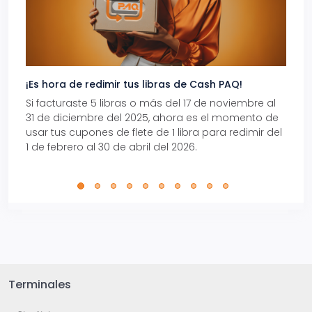
¡Es hora de redimir tus libras de Cash PAQ!
Gana
Si facturaste 5 libras o más del 17 de noviembre al
Reci
31 de diciembre del 2025, ahora es el momento de
autom
usar tus cupones de flete de 1 libra para redimir del
Pro.
1 de febrero al 30 de abril del 2026.
Terminales