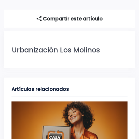
Compartir este artículo
Urbanización Los Molinos
Artículos relacionados