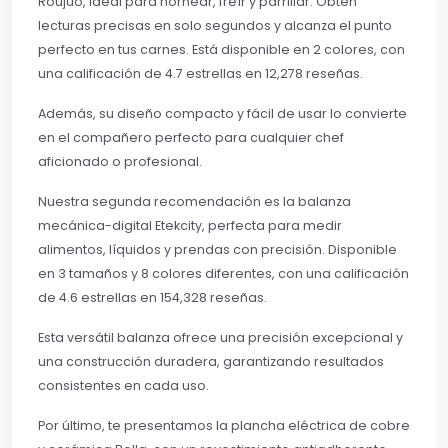
Roujuo, ideal para hornear, freír y parrillar. Obtén
lecturas precisas en solo segundos y alcanza el punto
perfecto en tus carnes. Está disponible en 2 colores, con
una calificación de 4.7 estrellas en 12,278 reseñas.
Además, su diseño compacto y fácil de usar lo convierte
en el compañero perfecto para cualquier chef
aficionado o profesional.
Nuestra segunda recomendación es la balanza
mecánica-digital Etekcity, perfecta para medir
alimentos, líquidos y prendas con precisión. Disponible
en 3 tamaños y 8 colores diferentes, con una calificación
de 4.6 estrellas en 154,328 reseñas.
Esta versátil balanza ofrece una precisión excepcional y
una construcción duradera, garantizando resultados
consistentes en cada uso.
Por último, te presentamos la plancha eléctrica de cobre