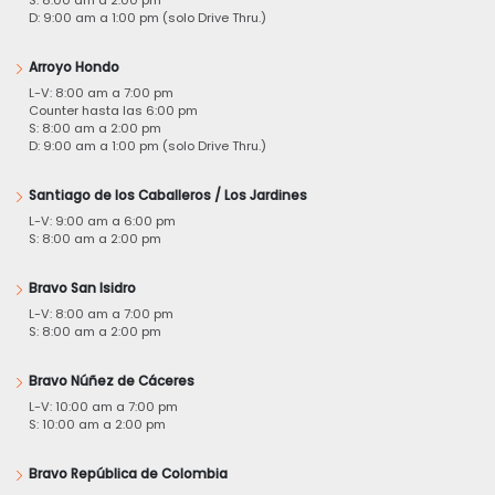
S: 8:00 am a 2:00 pm
D: 9:00 am a 1:00 pm (solo Drive Thru.)
Arroyo Hondo
L-V: 8:00 am a 7:00 pm
Counter hasta las 6:00 pm
S: 8:00 am a 2:00 pm
D: 9:00 am a 1:00 pm (solo Drive Thru.)
Santiago de los Caballeros / Los Jardines
L-V: 9:00 am a 6:00 pm
S: 8:00 am a 2:00 pm
Bravo San Isidro
L-V: 8:00 am a 7:00 pm
S: 8:00 am a 2:00 pm
Bravo Núñez de Cáceres
L-V: 10:00 am a 7:00 pm
S: 10:00 am a 2:00 pm
Bravo República de Colombia