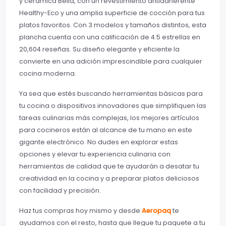
y cerámica Bella, con un revestimiento antiadherente
Healthy-Eco y una amplia superficie de cocción para tus
platos favoritos. Con 3 modelos y tamaños distintos, esta
plancha cuenta con una calificación de 4.5 estrellas en
20,604 reseñas. Su diseño elegante y eficiente la
convierte en una adición imprescindible para cualquier
cocina moderna.
Ya sea que estés buscando herramientas básicas para
tu cocina o dispositivos innovadores que simplifiquen las
tareas culinarias más complejas, los mejores artículos
para cocineros están al alcance de tu mano en este
gigante electrónico. No dudes en explorar estas
opciones y elevar tu experiencia culinaria con
herramientas de calidad que te ayudarán a desatar tu
creatividad en la cocina y a preparar platos deliciosos
con facilidad y precisión.
Haz tus compras hoy mismo y desde
Aeropaq
te
ayudamos con el resto, hasta que llegue tu paquete a tu