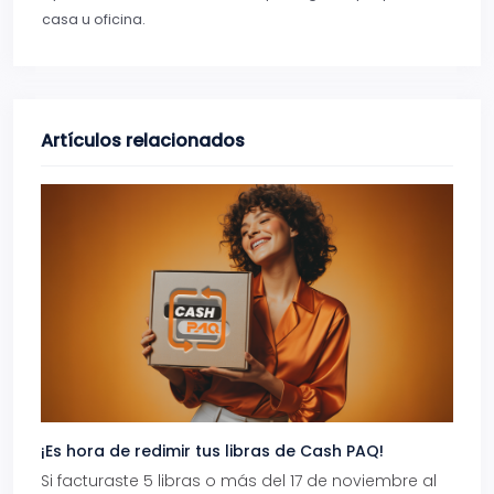
casa u oficina.
Artículos relacionados
¡Es hora de redimir tus libras de Cash PAQ!
Gana
Si facturaste 5 libras o más del 17 de noviembre al
Reci