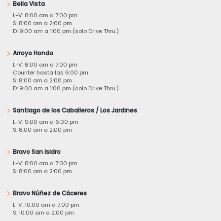
Bella Vista
L-V: 8:00 am a 7:00 pm
S: 8:00 am a 2:00 pm
D: 9:00 am a 1:00 pm (solo Drive Thru.)
Arroyo Hondo
L-V: 8:00 am a 7:00 pm
Counter hasta las 6:00 pm
S: 8:00 am a 2:00 pm
D: 9:00 am a 1:00 pm (solo Drive Thru.)
Santiago de los Caballeros / Los Jardines
L-V: 9:00 am a 6:00 pm
S: 8:00 am a 2:00 pm
Bravo San Isidro
L-V: 8:00 am a 7:00 pm
S: 8:00 am a 2:00 pm
Bravo Núñez de Cáceres
L-V: 10:00 am a 7:00 pm
S: 10:00 am a 2:00 pm