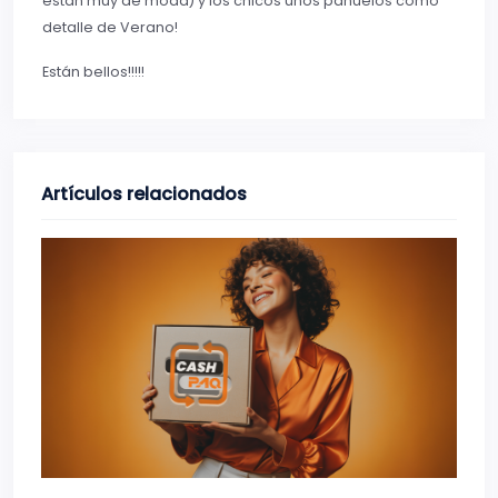
están muy de moda) y los chicos unos pañuelos como
detalle de Verano!
Están bellos!!!!!
Artículos relacionados