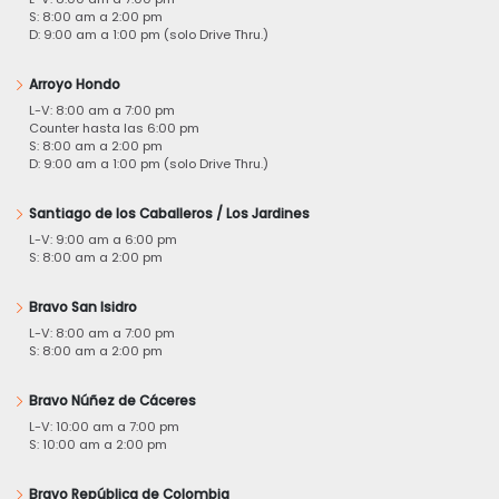
S: 8:00 am a 2:00 pm
D: 9:00 am a 1:00 pm (solo Drive Thru.)
Arroyo Hondo
L-V: 8:00 am a 7:00 pm
Counter hasta las 6:00 pm
S: 8:00 am a 2:00 pm
D: 9:00 am a 1:00 pm (solo Drive Thru.)
Santiago de los Caballeros / Los Jardines
L-V: 9:00 am a 6:00 pm
S: 8:00 am a 2:00 pm
Bravo San Isidro
L-V: 8:00 am a 7:00 pm
S: 8:00 am a 2:00 pm
Bravo Núñez de Cáceres
L-V: 10:00 am a 7:00 pm
S: 10:00 am a 2:00 pm
Bravo República de Colombia