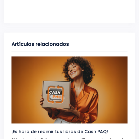
Artículos relacionados
¡Es hora de redimir tus libras de Cash PAQ!
Gana