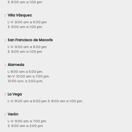
S: 8:00 am a 1:00 pm
Villa Vásquez
L-V: 9:00 am a 6:00 pm
S: 9:00 am a 1:00 pm
San Francisco de Macorís
L-V: 9:00 am a 6:00 pm
S: 9:00 am a 1:00 pm
Alameda
L: 8:00 am a 5:00 pm.
M-V: 10:00 am a 7:00 pm.
10:00 a.m. a 2:00 p.m.
La Vega
L-V: 8:00 am a 6:00 pm S: 8:00 am a 1:00 pm
Verón
L-V: 9:00 am a 7:00 pm
S: 9:00 am a 2:00 pm