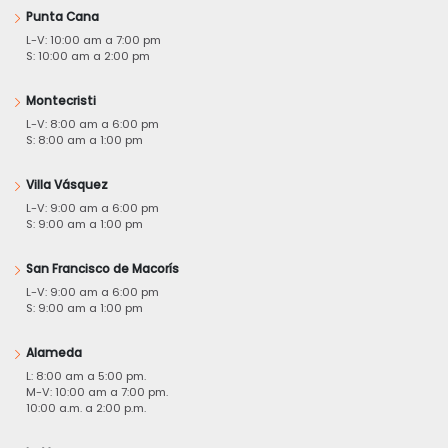
Punta Cana
L-V: 10:00 am a 7:00 pm
S: 10:00 am a 2:00 pm
Montecristi
L-V: 8:00 am a 6:00 pm
S: 8:00 am a 1:00 pm
Villa Vásquez
L-V: 9:00 am a 6:00 pm
S: 9:00 am a 1:00 pm
San Francisco de Macorís
L-V: 9:00 am a 6:00 pm
S: 9:00 am a 1:00 pm
Alameda
L: 8:00 am a 5:00 pm.
M-V: 10:00 am a 7:00 pm.
10:00 a.m. a 2:00 p.m.