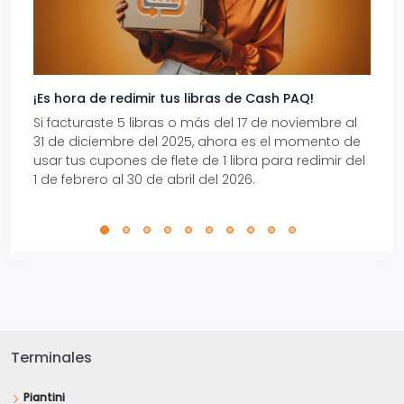
¡Es hora de redimir tus libras de Cash PAQ!
Gana
Si facturaste 5 libras o más del 17 de noviembre al
Reci
31 de diciembre del 2025, ahora es el momento de
autom
usar tus cupones de flete de 1 libra para redimir del
Pro.
1 de febrero al 30 de abril del 2026.
Terminales
Piantini