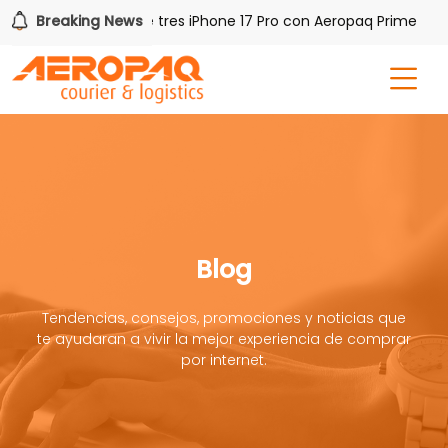
Gana uno de tres iPhone 17 Pro con Aeropaq Prime
Breaking News
¡
Blog
Tendencias, consejos, promociones y noticias que
te ayudaran a vivir la mejor experiencia de comprar
por internet.