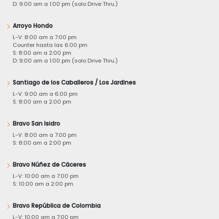
D: 9:00 am a 1:00 pm (solo Drive Thru.)
Arroyo Hondo
L-V: 8:00 am a 7:00 pm
Counter hasta las 6:00 pm
S: 8:00 am a 2:00 pm
D: 9:00 am a 1:00 pm (solo Drive Thru.)
Santiago de los Caballeros / Los Jardines
L-V: 9:00 am a 6:00 pm
S: 8:00 am a 2:00 pm
Bravo San Isidro
L-V: 8:00 am a 7:00 pm
S: 8:00 am a 2:00 pm
Bravo Núñez de Cáceres
L-V: 10:00 am a 7:00 pm
S: 10:00 am a 2:00 pm
Bravo República de Colombia
L-V: 10:00 am a 7:00 pm