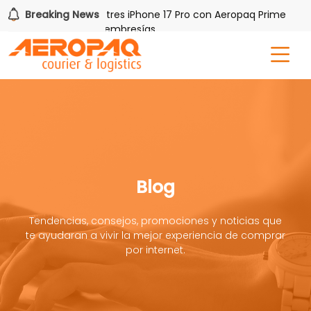
Gana uno de tres iPhone 17 Pro con Aeropaq Prime
Breaking News
¡R
res meses nuevas membresías
Blog
Tendencias, consejos, promociones y noticias que
te ayudaran a vivir la mejor experiencia de comprar
por internet.