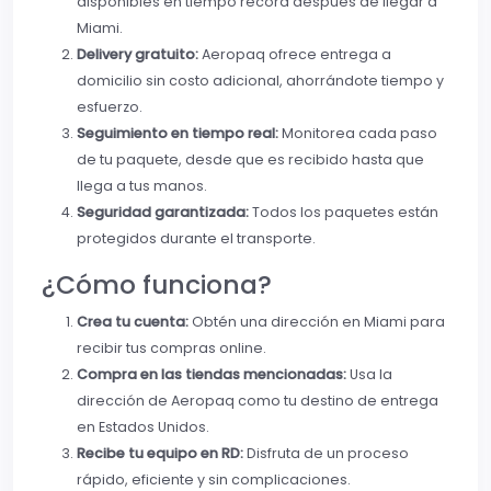
disponibles en tiempo récord después de llegar a
Miami.
Delivery gratuito:
Aeropaq ofrece entrega a
domicilio sin costo adicional, ahorrándote tiempo y
esfuerzo.
Seguimiento en tiempo real:
Monitorea cada paso
de tu paquete, desde que es recibido hasta que
llega a tus manos.
Seguridad garantizada:
Todos los paquetes están
protegidos durante el transporte.
¿Cómo funciona?
Crea tu cuenta:
Obtén una dirección en Miami para
recibir tus compras online.
Compra en las tiendas mencionadas:
Usa la
dirección de Aeropaq como tu destino de entrega
en Estados Unidos.
Recibe tu equipo en RD:
Disfruta de un proceso
rápido, eficiente y sin complicaciones.