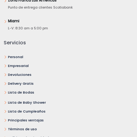
Zona Franca Las Américas
Punto de entrega clientes Scotiabank
Miami
L-V: 8:30 am a 5:00 pm
Servicios
Personal
Empresarial
Devoluciones
Delivery Gratis
Lista de Bodas
Lista de Baby Shower
Lista de Cumpleaños
Principales ventajas
Términos de uso