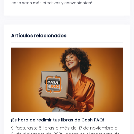
casa sean más efectivos y convenientes!
Artículos relacionados
¡Es hora de redimir tus libras de Cash PAQ!
Gana
Si facturaste 5 libras o más del 17 de noviembre al
Reci