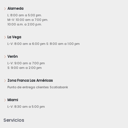
Alameda
L: 8:00 am a 5:00 pm.
M-V: 10:00 am a 7:00 pm.
10:00 a.m. a 2:00 p.m.
La Vega
L-V: 8:00 am a 6:00 pm S: 8:00 am a 1:00 pm
Verón
L-V: 9:00 am a 7:00 pm
S: 9:00 am a 2:00 pm
Zona Franca Las Américas
Punto de entrega clientes Scotiabank
Miami
L-V: 8:30 am a 5:00 pm
Servicios