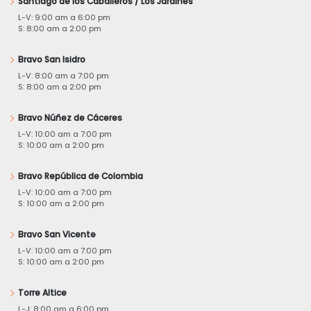
Santiago de los Caballeros / Los Jardines
L-V: 9:00 am a 6:00 pm
S: 8:00 am a 2:00 pm
Bravo San Isidro
L-V: 8:00 am a 7:00 pm
S: 8:00 am a 2:00 pm
Bravo Núñez de Cáceres
L-V: 10:00 am a 7:00 pm
S: 10:00 am a 2:00 pm
Bravo República de Colombia
L-V: 10:00 am a 7:00 pm
S: 10:00 am a 2:00 pm
Bravo San Vicente
L-V: 10:00 am a 7:00 pm
S: 10:00 am a 2:00 pm
Torre Altice
L-J: 8:00 am a 6:00 pm