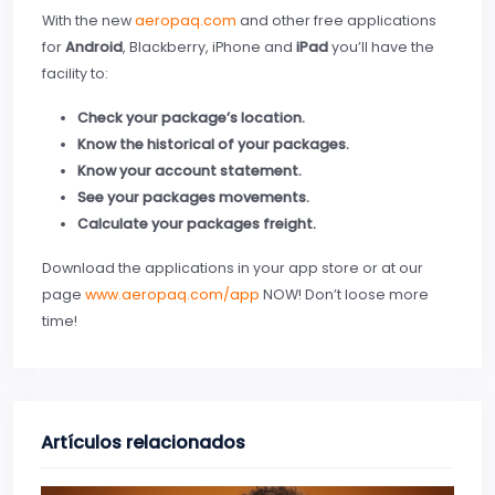
With the new
aeropaq.com
and other free applications
for
Android
, Blackberry, iPhone and
iPad
you’ll have the
facility to:
Check your package’s location.
Know the historical of your packages.
Know your account statement.
See your packages movements.
Calculate your packages freight.
Download the applications in your app store or at our
page
www.aeropaq.com/app
NOW! Don’t loose more
time!
Artículos relacionados