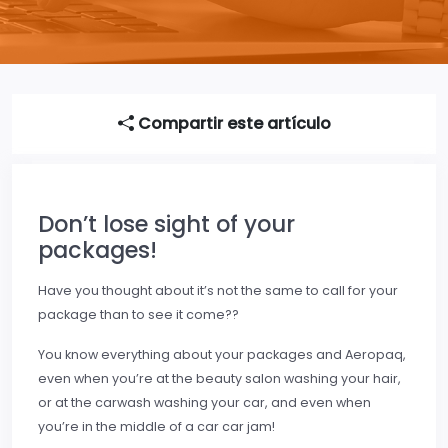
Compartir este artículo
Don’t lose sight of your
packages!
Have you thought about it’s not the same to call for your
package than to see it come??
You know everything about your packages and Aeropaq,
even when you’re at the beauty salon washing your hair,
or at the carwash washing your car, and even when
you’re in the middle of a car car jam!