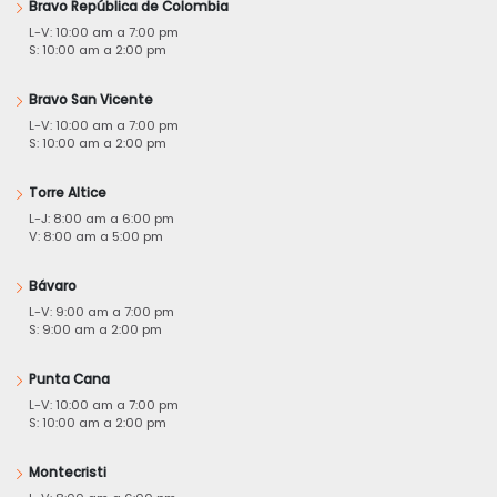
Bravo República de Colombia
L-V: 10:00 am a 7:00 pm
S: 10:00 am a 2:00 pm
Bravo San Vicente
L-V: 10:00 am a 7:00 pm
S: 10:00 am a 2:00 pm
Torre Altice
L-J: 8:00 am a 6:00 pm
V: 8:00 am a 5:00 pm
Bávaro
L-V: 9:00 am a 7:00 pm
S: 9:00 am a 2:00 pm
Punta Cana
L-V: 10:00 am a 7:00 pm
S: 10:00 am a 2:00 pm
Montecristi