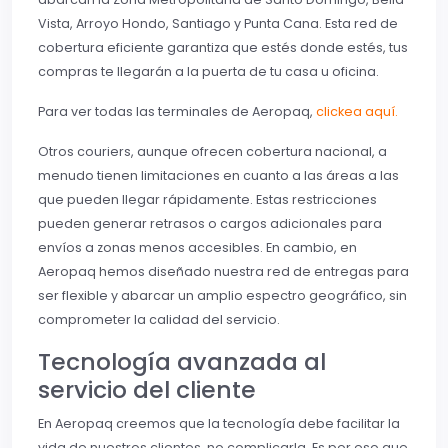
Vista, Arroyo Hondo, Santiago y Punta Cana. Esta red de
cobertura eficiente garantiza que estés donde estés, tus
compras te llegarán a la puerta de tu casa u oficina.
Para ver todas las terminales de Aeropaq,
clickea aquí.
Otros couriers, aunque ofrecen cobertura nacional, a
menudo tienen limitaciones en cuanto a las áreas a las
que pueden llegar rápidamente. Estas restricciones
pueden generar retrasos o cargos adicionales para
envíos a zonas menos accesibles. En cambio, en
Aeropaq hemos diseñado nuestra red de entregas para
ser flexible y abarcar un amplio espectro geográfico, sin
comprometer la calidad del servicio.
Tecnología avanzada al
servicio del cliente
En Aeropaq creemos que la tecnología debe facilitar la
vida de nuestros clientes, no complicarla. Es por eso que