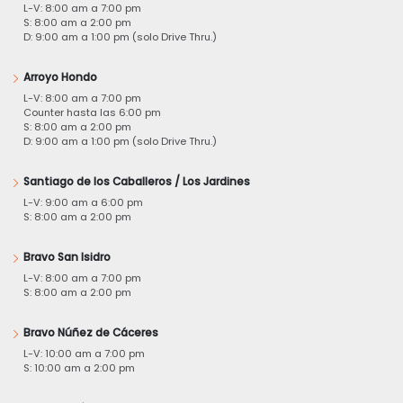
L-V: 8:00 am a 7:00 pm
S: 8:00 am a 2:00 pm
D: 9:00 am a 1:00 pm (solo Drive Thru.)
Arroyo Hondo
L-V: 8:00 am a 7:00 pm
Counter hasta las 6:00 pm
S: 8:00 am a 2:00 pm
D: 9:00 am a 1:00 pm (solo Drive Thru.)
Santiago de los Caballeros / Los Jardines
L-V: 9:00 am a 6:00 pm
S: 8:00 am a 2:00 pm
Bravo San Isidro
L-V: 8:00 am a 7:00 pm
S: 8:00 am a 2:00 pm
Bravo Núñez de Cáceres
L-V: 10:00 am a 7:00 pm
S: 10:00 am a 2:00 pm