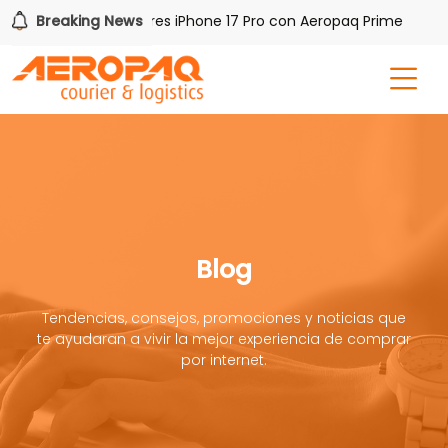
Gana uno de tres iPhone 17 Pro con Aeropaq Prime
Breaking News
¡Reg
Blog
Tendencias, consejos, promociones y noticias que
te ayudaran a vivir la mejor experiencia de comprar
por internet.