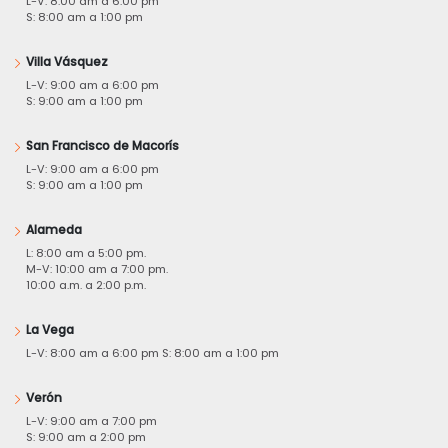
L-V: 8:00 am a 6:00 pm
S: 8:00 am a 1:00 pm
Villa Vásquez
L-V: 9:00 am a 6:00 pm
S: 9:00 am a 1:00 pm
San Francisco de Macorís
L-V: 9:00 am a 6:00 pm
S: 9:00 am a 1:00 pm
Alameda
L: 8:00 am a 5:00 pm.
M-V: 10:00 am a 7:00 pm.
10:00 a.m. a 2:00 p.m.
La Vega
L-V: 8:00 am a 6:00 pm S: 8:00 am a 1:00 pm
Verón
L-V: 9:00 am a 7:00 pm
S: 9:00 am a 2:00 pm