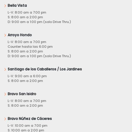
Bella Vista
L-V: 8:00 am a 7:00 pm
S: 8:00 am a 2:00 pm
D: 9:00 am a 1:00 pm (solo Drive Thru.)
Arroyo Hondo
L-V: 8:00 am a 7:00 pm
Counter hasta las 6:00 pm
S: 8:00 am a 2:00 pm
D: 9:00 am a 1:00 pm (solo Drive Thru.)
Santiago de los Caballeros / Los Jardines
L-V: 9:00 am a 6:00 pm
S: 8:00 am a 2:00 pm
Bravo San Isidro
L-V: 8:00 am a 7:00 pm
S: 8:00 am a 2:00 pm
Bravo Núñez de Cáceres
L-V: 10:00 am a 7:00 pm
S: 10:00 am a 2:00 pm