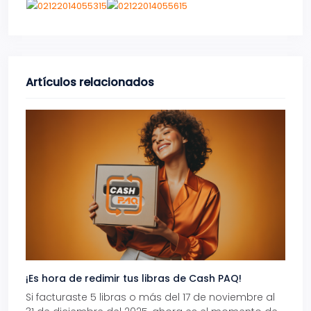
Artículos relacionados
¡Es hora de redimir tus libras de Cash PAQ!
Gana
Si facturaste 5 libras o más del 17 de noviembre al
Reci