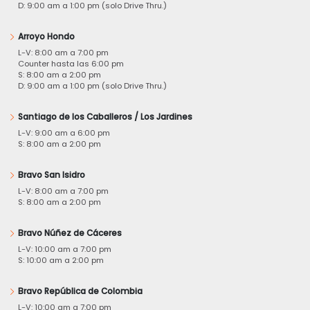
D: 9:00 am a 1:00 pm (solo Drive Thru.)
Arroyo Hondo
L-V: 8:00 am a 7:00 pm
Counter hasta las 6:00 pm
S: 8:00 am a 2:00 pm
D: 9:00 am a 1:00 pm (solo Drive Thru.)
Santiago de los Caballeros / Los Jardines
L-V: 9:00 am a 6:00 pm
S: 8:00 am a 2:00 pm
Bravo San Isidro
L-V: 8:00 am a 7:00 pm
S: 8:00 am a 2:00 pm
Bravo Núñez de Cáceres
L-V: 10:00 am a 7:00 pm
S: 10:00 am a 2:00 pm
Bravo República de Colombia
L-V: 10:00 am a 7:00 pm