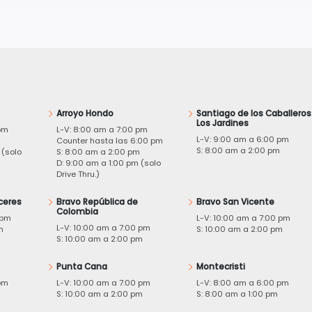
Arroyo Hondo
Santiago de los Caballeros
Los Jardines
pm
L-V: 8:00 am a 7:00 pm
L-V: 9:00 am a 6:00 pm
m
Counter hasta las 6:00 pm
S: 8:00 am a 2:00 pm
 (solo
S: 8:00 am a 2:00 pm
D: 9:00 am a 1:00 pm (solo
Drive Thru.)
ceres
Bravo República de
Bravo San Vicente
Colombia
 pm
L-V: 10:00 am a 7:00 pm
L-V: 10:00 am a 7:00 pm
m
S: 10:00 am a 2:00 pm
S: 10:00 am a 2:00 pm
Punta Cana
Montecristi
pm
L-V: 10:00 am a 7:00 pm
L-V: 8:00 am a 6:00 pm
m
S: 10:00 am a 2:00 pm
S: 8:00 am a 1:00 pm