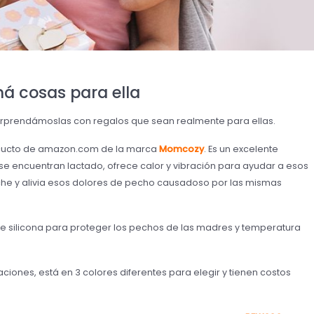
á cosas para ella
orprendámoslas con regalos que sean realmente para ellas.
ocucto de amazon.com de la marca
Momcozy
. Es un excelente
encuentran lactado, ofrece calor y vibración para ayudar a esos
che y alivia esos dolores de pecho causadoso por las mismas
e silicona para proteger los pechos de las madres y temperatura
aciones, está en 3 colores diferentes para elegir y tienen costos