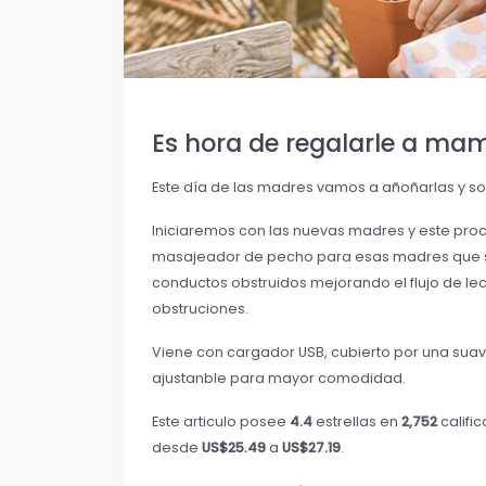
Es hora de regalarle a mam
Este día de las madres vamos a añoñarlas y s
Iniciaremos con las nuevas madres y este pr
masajeador de pecho para esas madres que se 
conductos obstruidos mejorando el flujo de le
obstruciones.
Viene con cargador USB, cubierto por una suav
ajustanble para mayor comodidad.
Este articulo posee
4.4
estrellas en
2,752
calific
desde
US$25.49
a
US$27.19
.