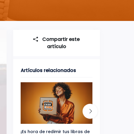
Compartir este
artículo
Artículos relacionados
¡Es hora de redimir tus libras de
Gana uno de tres 