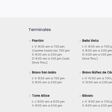
Terminales
Piantini
Bella Vista
L-V: 8:00 am a 7:00 pm
L-V: 8:00 am a 7:00 
Counter hasta las 7:00 pm
S: 8:00 am a 2:00 p
S: 8:00 am a 2:00 pm
D: 9:00 am a 1:00 pm
D: 9:00 am a 1:00 pm (solo
Drive Thru.)
Drive Thru.)
Bravo San Isidro
Bravo Núñez de Cá
L-V: 8:00 am a 7:00 pm
L-V: 10:00 am a 7:00
S: 8:00 am a 2:00 pm
S: 10:00 am a 2:00 p
Torre Altice
Bávaro
L-J: 8:00 am a 6:00 pm
L-V: 9:00 am a 7:00 
V: 8:00 am a 5:00 pm
S: 9:00 am a 2:00 p