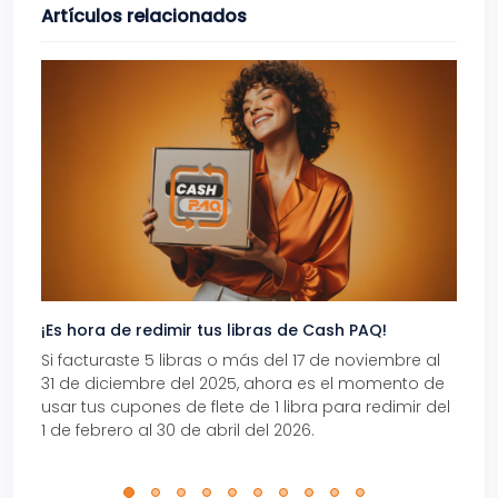
Artículos relacionados
¡Es hora de redimir tus libras de Cash PAQ!
Gana
Si facturaste 5 libras o más del 17 de noviembre al
Reci
31 de diciembre del 2025, ahora es el momento de
autom
usar tus cupones de flete de 1 libra para redimir del
Pro.
1 de febrero al 30 de abril del 2026.