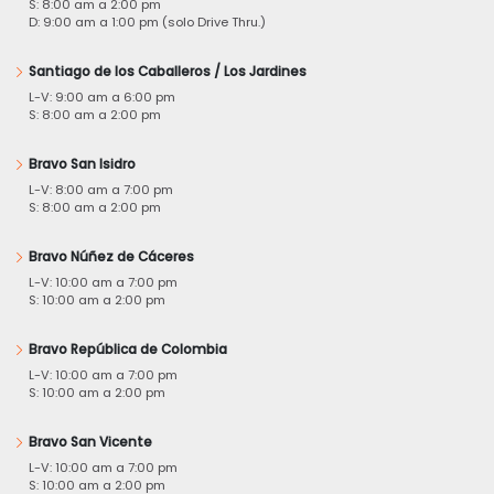
S: 8:00 am a 2:00 pm
D: 9:00 am a 1:00 pm (solo Drive Thru.)
Santiago de los Caballeros / Los Jardines
L-V: 9:00 am a 6:00 pm
S: 8:00 am a 2:00 pm
Bravo San Isidro
L-V: 8:00 am a 7:00 pm
S: 8:00 am a 2:00 pm
Bravo Núñez de Cáceres
L-V: 10:00 am a 7:00 pm
S: 10:00 am a 2:00 pm
Bravo República de Colombia
L-V: 10:00 am a 7:00 pm
S: 10:00 am a 2:00 pm
Bravo San Vicente
L-V: 10:00 am a 7:00 pm
S: 10:00 am a 2:00 pm