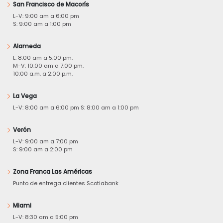
San Francisco de Macorís
L-V: 9:00 am a 6:00 pm
S: 9:00 am a 1:00 pm
Alameda
L: 8:00 am a 5:00 pm.
M-V: 10:00 am a 7:00 pm.
10:00 a.m. a 2:00 p.m.
La Vega
L-V: 8:00 am a 6:00 pm S: 8:00 am a 1:00 pm
Verón
L-V: 9:00 am a 7:00 pm
S: 9:00 am a 2:00 pm
Zona Franca Las Américas
Punto de entrega clientes Scotiabank
Miami
L-V: 8:30 am a 5:00 pm