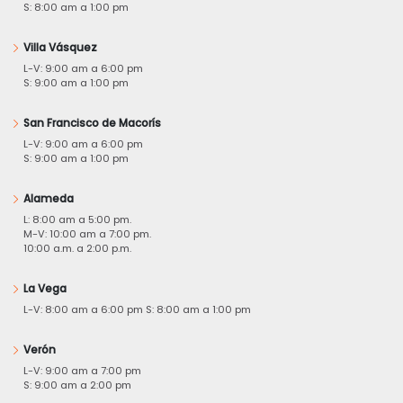
S: 8:00 am a 1:00 pm
Villa Vásquez
L-V: 9:00 am a 6:00 pm
S: 9:00 am a 1:00 pm
San Francisco de Macorís
L-V: 9:00 am a 6:00 pm
S: 9:00 am a 1:00 pm
Alameda
L: 8:00 am a 5:00 pm.
M-V: 10:00 am a 7:00 pm.
10:00 a.m. a 2:00 p.m.
La Vega
L-V: 8:00 am a 6:00 pm S: 8:00 am a 1:00 pm
Verón
L-V: 9:00 am a 7:00 pm
S: 9:00 am a 2:00 pm