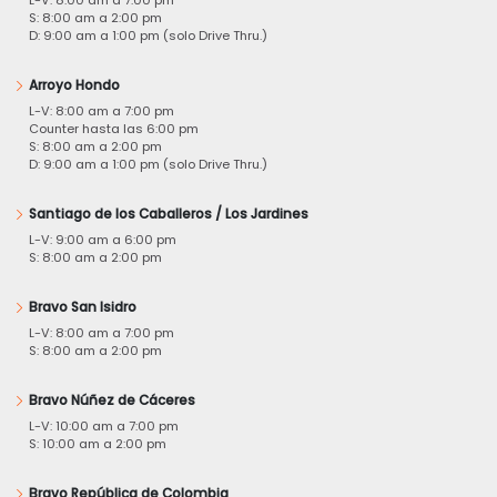
S: 8:00 am a 2:00 pm
D: 9:00 am a 1:00 pm (solo Drive Thru.)
Arroyo Hondo
L-V: 8:00 am a 7:00 pm
Counter hasta las 6:00 pm
S: 8:00 am a 2:00 pm
D: 9:00 am a 1:00 pm (solo Drive Thru.)
Santiago de los Caballeros / Los Jardines
L-V: 9:00 am a 6:00 pm
S: 8:00 am a 2:00 pm
Bravo San Isidro
L-V: 8:00 am a 7:00 pm
S: 8:00 am a 2:00 pm
Bravo Núñez de Cáceres
L-V: 10:00 am a 7:00 pm
S: 10:00 am a 2:00 pm
Bravo República de Colombia