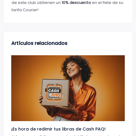
de este club obtienen un
10% descuento
en el flete de su
tarifa Courier!
Artículos relacionados
¡Es hora de redimir tus libras de Cash PAQ!
Gana