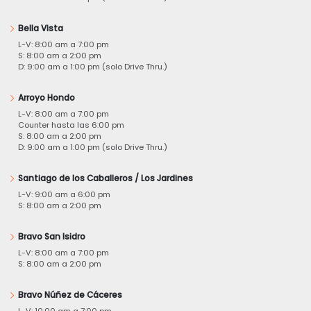
Bella Vista
L-V: 8:00 am a 7:00 pm
S: 8:00 am a 2:00 pm
D: 9:00 am a 1:00 pm (solo Drive Thru.)
Arroyo Hondo
L-V: 8:00 am a 7:00 pm
Counter hasta las 6:00 pm
S: 8:00 am a 2:00 pm
D: 9:00 am a 1:00 pm (solo Drive Thru.)
Santiago de los Caballeros / Los Jardines
L-V: 9:00 am a 6:00 pm
S: 8:00 am a 2:00 pm
Bravo San Isidro
L-V: 8:00 am a 7:00 pm
S: 8:00 am a 2:00 pm
Bravo Núñez de Cáceres
L-V: 10:00 am a 7:00 pm