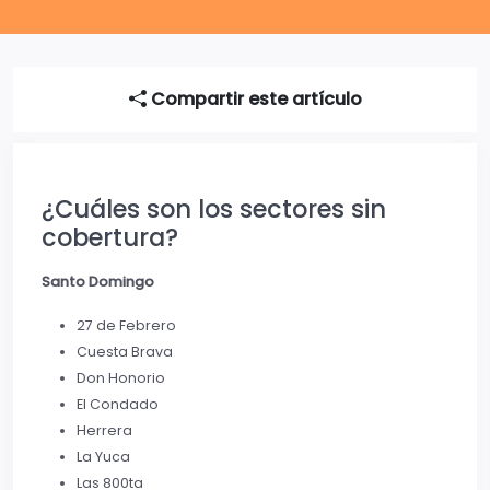
Compartir este artículo
¿Cuáles son los sectores sin
cobertura?
Santo Domingo
27 de Febrero
Cuesta Brava
Don Honorio
El Condado
Herrera
La Yuca
Las 800ta