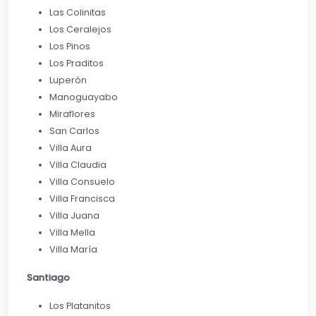
Las Colinitas
Los Ceralejos
Los Pinos
Los Praditos
Luperón
Manoguayabo
Miraflores
San Carlos
Villa Aura
Villa Claudia
Villa Consuelo
Villa Francisca
Villa Juana
Villa Mella
Villa María
Santiago
Los Platanitos