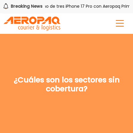
PAQ!
Breaking News
Gana uno de tres iPhone 17 Pro con Aeropaq Prime
¿Cuáles son los sectores sin
cobertura?