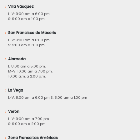
Villa Vásquez
L-V: 9:00 am a 6:00 pm
S: 9:00 am a 1:00 pm
San Francisco de Macorís
L-V: 9:00 am a 6:00 pm
S: 9:00 am a 1:00 pm
Alameda
L: 8:00 am a 5:00 pm.
M-V: 10:00 am a 7:00 pm.
10:00 a.m. a 2:00 p.m.
La Vega
L-V: 8:00 am a 6:00 pm S: 8:00 am a 1:00 pm
Verón
L-V: 9:00 am a 7:00 pm
S: 9:00 am a 2:00 pm
Zona Franca Las Américas