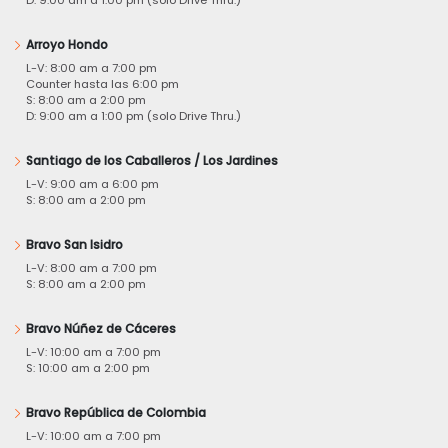
Arroyo Hondo
L-V: 8:00 am a 7:00 pm
Counter hasta las 6:00 pm
S: 8:00 am a 2:00 pm
D: 9:00 am a 1:00 pm (solo Drive Thru.)
Santiago de los Caballeros / Los Jardines
L-V: 9:00 am a 6:00 pm
S: 8:00 am a 2:00 pm
Bravo San Isidro
L-V: 8:00 am a 7:00 pm
S: 8:00 am a 2:00 pm
Bravo Núñez de Cáceres
L-V: 10:00 am a 7:00 pm
S: 10:00 am a 2:00 pm
Bravo República de Colombia
L-V: 10:00 am a 7:00 pm