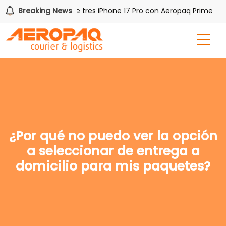
Breaking News
Gana uno de tres iPhone 17 Pro con Aeropaq Prime
¿Por qué no puedo ver la opción
a seleccionar de entrega a
domicilio para mis paquetes?