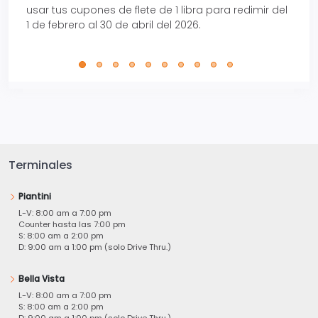
usar tus cupones de flete de 1 libra para redimir del
Pro.
1 de febrero al 30 de abril del 2026.
Terminales
Piantini
L-V: 8:00 am a 7:00 pm
Counter hasta las 7:00 pm
S: 8:00 am a 2:00 pm
D: 9:00 am a 1:00 pm (solo Drive Thru.)
Bella Vista
L-V: 8:00 am a 7:00 pm
S: 8:00 am a 2:00 pm
D: 9:00 am a 1:00 pm (solo Drive Thru.)