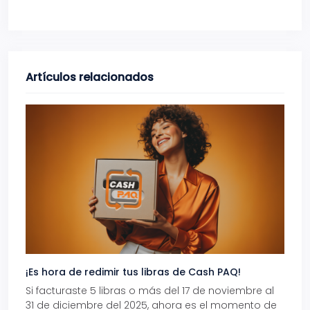
Artículos relacionados
¡Es hora de redimir tus libras de Cash PAQ!
Gana
Si facturaste 5 libras o más del 17 de noviembre al
Reci
31 de diciembre del 2025, ahora es el momento de
autom