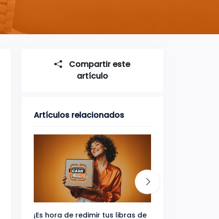
Compartir este
artículo
Artículos relacionados
¡Es hora de redimir tus libras de
Gana uno de tres 