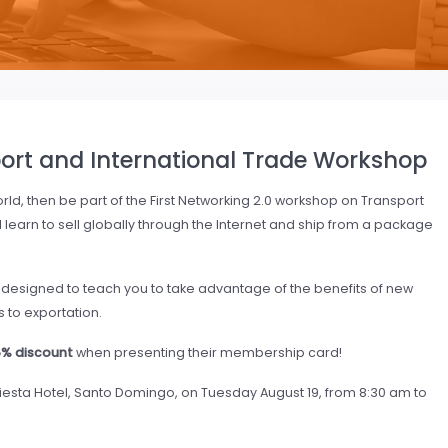
sport and International Trade Workshop
rld, then be part of the First Networking 2.0 workshop on Transport
l learn to sell globally through the Internet and ship from a package
, designed to teach you to take advantage of the benefits of new
to exportation.
5% discount
when presenting their membership card!
Fiesta Hotel, Santo Domingo, on Tuesday August 19, from 8:30 am to