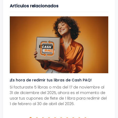
Artículos relacionados
¡Es hora de redimir tus libras de Cash PAQ!
Gana
Si facturaste 5 libras o más del 17 de noviembre al
Reci
31 de diciembre del 2025, ahora es el momento de
autom
usar tus cupones de flete de 1 libra para redimir del
Pro.
1 de febrero al 30 de abril del 2026.