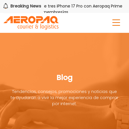
!
Breaking News
Gana uno de tres iPhone 17 Pro con Aeropaq Prime
or tres meses nuevas membresías
Blog
Tendencias, consejos, promociones y noticias que
te ayudaran a vivir la mejor experiencia de comprar
por internet.