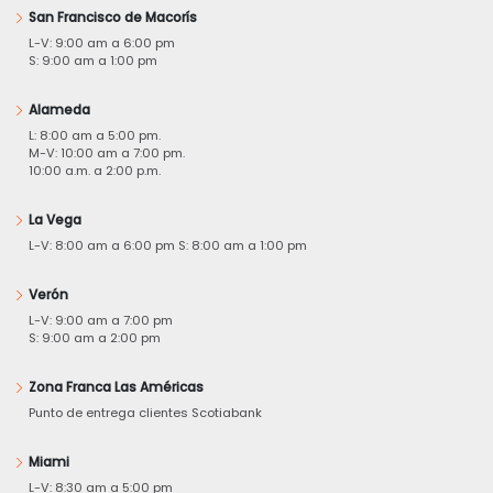
San Francisco de Macorís
L-V: 9:00 am a 6:00 pm
S: 9:00 am a 1:00 pm
Alameda
L: 8:00 am a 5:00 pm.
M-V: 10:00 am a 7:00 pm.
10:00 a.m. a 2:00 p.m.
La Vega
L-V: 8:00 am a 6:00 pm S: 8:00 am a 1:00 pm
Verón
L-V: 9:00 am a 7:00 pm
S: 9:00 am a 2:00 pm
Zona Franca Las Américas
Punto de entrega clientes Scotiabank
Miami
L-V: 8:30 am a 5:00 pm