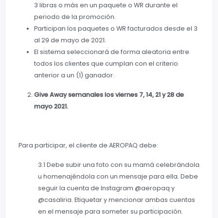
3 libras o más en un paquete o WR durante el
periodo de la promoción.
Participan los paquetes o WR facturados desde el 3
al 29 de mayo de 2021.
El sistema seleccionará de forma aleatoria entre
todos los clientes que cumplan con el criterio
anterior a un (1) ganador.
Give Away semanales los viernes 7, 14, 21 y 28 de
mayo 2021.
Para participar, el cliente de AEROPAQ debe:
3.1 Debe subir una foto con su mamá celebrándola
u homenajéndola con un mensaje para ella. Debe
seguir la cuenta de Instagram @aeropaq y
@casaliria. Etiquetar y mencionar ambas cuentas
en el mensaje para someter su participación.