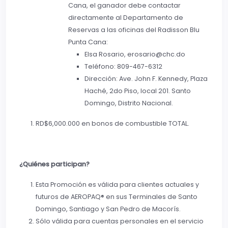
Cana, el ganador debe contactar
directamente al Departamento de
Reservas a las oficinas del Radisson Blu
Punta Cana:
Elsa Rosario, erosario@chc.do
Teléfono: 809-467-6312
Dirección: Ave. John F. Kennedy, Plaza
Haché, 2do Piso, local 201. Santo
Domingo, Distrito Nacional.
RD$6,000.000 en bonos de combustible TOTAL.
¿Quiénes participan?
Esta Promoción es válida para clientes actuales y
futuros de AEROPAQ® en sus Terminales de Santo
Domingo, Santiago y San Pedro de Macorís.
Sólo válida para cuentas personales en el servicio