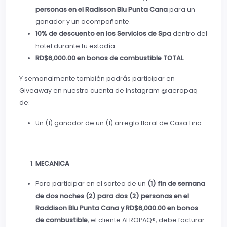
personas en el Radisson Blu Punta Cana
para un
ganador y un acompañante.
10% de descuento en los Servicios de Spa
dentro del
hotel durante tu estadía
RD$6,000.00 en bonos de combustible TOTAL
.
Y semanalmente también podrás participar en
Giveaway en nuestra cuenta de Instagram @aeropaq
de:
Un (1) ganador de un (1) arreglo floral de Casa Liria
MECANICA
Para participar en el sorteo de un
(1) fin de semana
de dos noches (2) para dos (2) personas en el
Raddison Blu Punta Cana y RD$6,000.00 en bonos
de combustible
, el cliente AEROPAQ®, debe facturar