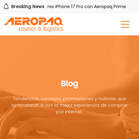
Gana uno de tres iPhone 17 Pro con Aeropaq Prime
Breaking News
¡Re
Blog
Tendencias, consejos, promociones y noticias que
te ayudaran a vivir la mejor experiencia de comprar
por internet.