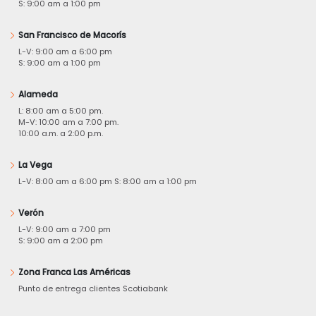
S: 9:00 am a 1:00 pm
San Francisco de Macorís
L-V: 9:00 am a 6:00 pm
S: 9:00 am a 1:00 pm
Alameda
L: 8:00 am a 5:00 pm.
M-V: 10:00 am a 7:00 pm.
10:00 a.m. a 2:00 p.m.
La Vega
L-V: 8:00 am a 6:00 pm S: 8:00 am a 1:00 pm
Verón
L-V: 9:00 am a 7:00 pm
S: 9:00 am a 2:00 pm
Zona Franca Las Américas
Punto de entrega clientes Scotiabank