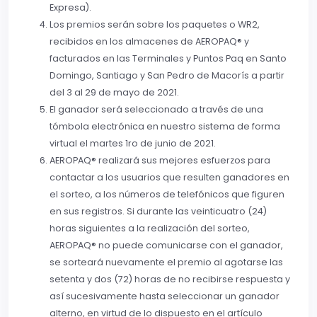
Expresa).
Los premios serán sobre los paquetes o WR2,
recibidos en los almacenes de AEROPAQ® y
facturados en las Terminales y Puntos Paq en Santo
Domingo, Santiago y San Pedro de Macorís a partir
del 3 al 29 de mayo de 2021.
El ganador será seleccionado a través de una
tómbola electrónica en nuestro sistema de forma
virtual el martes 1ro de junio de 2021.
AEROPAQ® realizará sus mejores esfuerzos para
contactar a los usuarios que resulten ganadores en
el sorteo, a los números de telefónicos que figuren
en sus registros. Si durante las veinticuatro (24)
horas siguientes a la realización del sorteo,
AEROPAQ® no puede comunicarse con el ganador,
se sorteará nuevamente el premio al agotarse las
setenta y dos (72) horas de no recibirse respuesta y
así sucesivamente hasta seleccionar un ganador
alterno, en virtud de lo dispuesto en el artículo