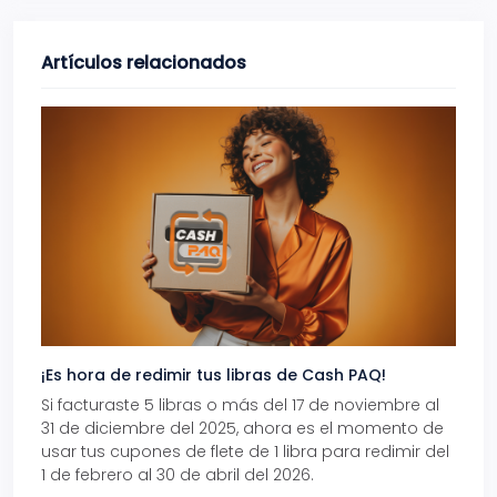
Artículos relacionados
¡Es hora de redimir tus libras de Cash PAQ!
Gana
Si facturaste 5 libras o más del 17 de noviembre al
Reci
31 de diciembre del 2025, ahora es el momento de
autom
usar tus cupones de flete de 1 libra para redimir del
Pro.
1 de febrero al 30 de abril del 2026.