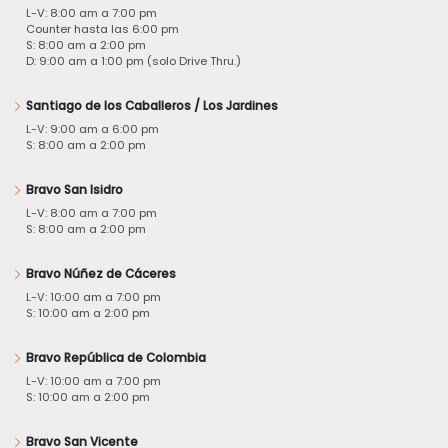
L-V: 8:00 am a 7:00 pm
Counter hasta las 6:00 pm
S: 8:00 am a 2:00 pm
D: 9:00 am a 1:00 pm (solo Drive Thru.)
Santiago de los Caballeros / Los Jardines
L-V: 9:00 am a 6:00 pm
S: 8:00 am a 2:00 pm
Bravo San Isidro
L-V: 8:00 am a 7:00 pm
S: 8:00 am a 2:00 pm
Bravo Núñez de Cáceres
L-V: 10:00 am a 7:00 pm
S: 10:00 am a 2:00 pm
Bravo República de Colombia
L-V: 10:00 am a 7:00 pm
S: 10:00 am a 2:00 pm
Bravo San Vicente