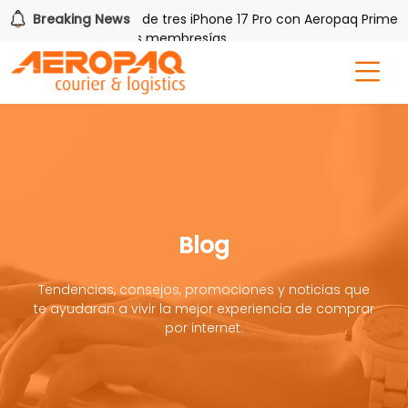
Q!
Breaking News
Gana uno de tres iPhone 17 Pro con Aeropaq Prime
por tres meses nuevas membresías
Blog
Tendencias, consejos, promociones y noticias que
te ayudaran a vivir la mejor experiencia de comprar
por internet.