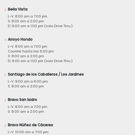
Bella Vista
L-V: 8:00 am a 7:00 pm
S: 8:00 am a 2:00 pm
D: 9:00 am a 1:00 pm (solo Drive Thru.)
Arroyo Hondo
L-V: 8:00 am a 7:00 pm
Counter hasta las 6:00 pm
S: 8:00 am a 2:00 pm
D: 9:00 am a 1:00 pm (solo Drive Thru.)
Santiago de los Caballeros / Los Jardines
L-V: 9:00 am a 6:00 pm
S: 8:00 am a 2:00 pm
Bravo San Isidro
L-V: 8:00 am a 7:00 pm
S: 8:00 am a 2:00 pm
Bravo Núñez de Cáceres
L-V: 10:00 am a 7:00 pm