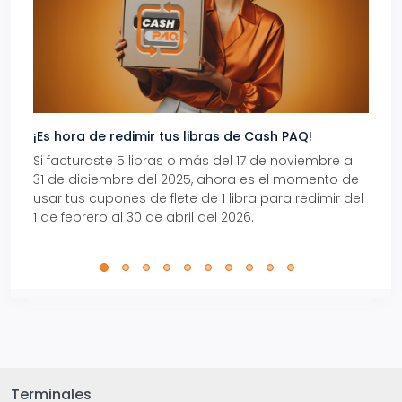
¡Es hora de redimir tus libras de Cash PAQ!
Gana
Si facturaste 5 libras o más del 17 de noviembre al
Reci
31 de diciembre del 2025, ahora es el momento de
autom
usar tus cupones de flete de 1 libra para redimir del
Pro.
1 de febrero al 30 de abril del 2026.
Terminales