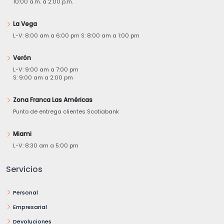
10:00 a.m. a 2:00 p.m.
La Vega
L-V: 8:00 am a 6:00 pm S: 8:00 am a 1:00 pm
Verón
L-V: 9:00 am a 7:00 pm
S: 9:00 am a 2:00 pm
Zona Franca Las Américas
Punto de entrega clientes Scotiabank
Miami
L-V: 8:30 am a 5:00 pm
Servicios
Personal
Empresarial
Devoluciones