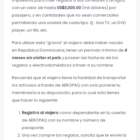
impuestos para traer regalos a sus familiares y amigos,
con un valor de hasta
US$3,000.00
(mil dólares) por
pasajero, y en cantidades que no sean comerciales
permitiendo una unidad de cada tipo. Ej.: Una TV, un DVD
player, un Wii, etc.
Para utilizar esta “gracia” el viajero debe haber nacido
en República Dominicana, tener un periodo mínimo de
6
meses sin visitar el país
y poseer las facturas de los
regalos o electrodomésticos a traer a su nombre.
Recuerda que el viajero tiene la facilidad de transportar
los artículos a través de AEROPAQ con solo ponerle tu
membresía a su disposición, para lo cual solo tienes
que hacer lo siguiente:
Registra al viajero
como dependiente en tu cuenta
de AEROPAQ con su nombre y número de
pasaporte.
Una vez compre los regalos, solicita que te envíe la