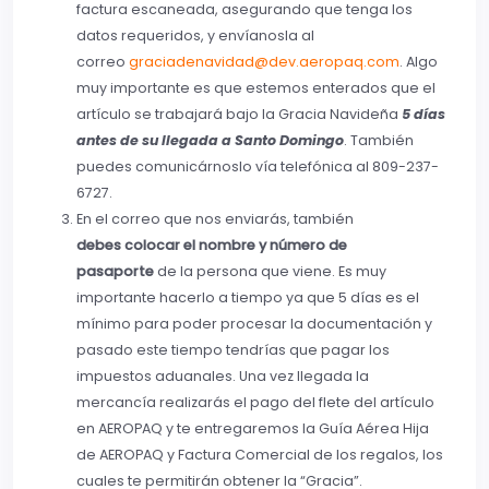
factura escaneada, asegurando que tenga los
datos requeridos, y envíanosla al
correo
graciadenavidad@dev.aeropaq.com
. Algo
muy importante es que estemos enterados que el
artículo se trabajará bajo la Gracia Navideña
5 días
antes de su llegada a Santo Domingo
. También
puedes comunicárnoslo vía telefónica al 809-237-
6727.
En el correo que nos enviarás, también
debes
colocar el nombre y número de
pasaporte
de la persona que viene. Es muy
importante hacerlo a tiempo ya que 5 días es el
mínimo para poder procesar la documentación y
pasado este tiempo tendrías que pagar los
impuestos aduanales. Una vez llegada la
mercancía realizarás el pago del flete del artículo
en AEROPAQ y te entregaremos la Guía Aérea Hija
de AEROPAQ y Factura Comercial de los regalos, los
cuales te permitirán obtener la “Gracia”.