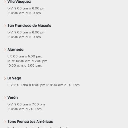
Villa Vásquez
L-V: 9:00 am a 6:00 pm
S: 9:00 am a 1:00 pm
San Francisco de Macorís
L-V: 9:00 am a 6:00 pm
S: 9:00 am a 1:00 pm
Alameda
L: 8:00 am a 5:00 pm.
M-V: 10:00 am a 7:00 pm.
10:00 a.m. a 2:00 p.m.
La Vega
L-V: 8:00 am a 6:00 pm S: 8:00 am a 1:00 pm
Verón
L-V: 9:00 am a 7:00 pm
S: 9:00 am a 2:00 pm
Zona Franca Las Américas