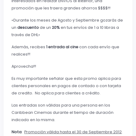
interesados en realizar ENVIOS al exterior, una
promoción que les traera grandes ahorros $$$$!!!
«Durante los meses de Agosto y Septiembre gozarás de
un
descuento
de un
20%
en tus envíos de 1 a 10 libras a
través de DHL»
Además, recibes
1 entrada al cine
con cada envío que
realices!!!
Aprovecha!!!
Es muy importante señalar que esta promo aplica para
clientes personales en pagos de contado o con tarjeta
de credito. No aplica para clientes a crédito.
Las entradas son válidas para una persona en los
Caribbean Cinemas durante el tiempo de duración
indicado en la misma.
Nota
:
Promoción válida hasta el 30 de Septiembre 2012
.