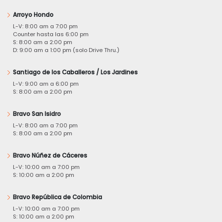
Arroyo Hondo
L-V: 8:00 am a 7:00 pm
Counter hasta las 6:00 pm
S: 8:00 am a 2:00 pm
D: 9:00 am a 1:00 pm (solo Drive Thru.)
Santiago de los Caballeros / Los Jardines
L-V: 9:00 am a 6:00 pm
S: 8:00 am a 2:00 pm
Bravo San Isidro
L-V: 8:00 am a 7:00 pm
S: 8:00 am a 2:00 pm
Bravo Núñez de Cáceres
L-V: 10:00 am a 7:00 pm
S: 10:00 am a 2:00 pm
Bravo República de Colombia
L-V: 10:00 am a 7:00 pm
S: 10:00 am a 2:00 pm