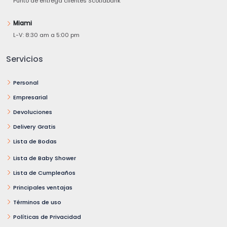
Punto de entrega clientes Scotiabank
Miami
L-V: 8:30 am a 5:00 pm
Servicios
Personal
Empresarial
Devoluciones
Delivery Gratis
Lista de Bodas
Lista de Baby Shower
Lista de Cumpleaños
Principales ventajas
Términos de uso
Políticas de Privacidad