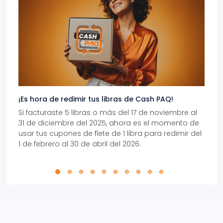
¡Es hora de redimir tus libras de Cash PAQ!
Gana
Si facturaste 5 libras o más del 17 de noviembre al
Reci
31 de diciembre del 2025, ahora es el momento de
autom
usar tus cupones de flete de 1 libra para redimir del
Pro.
1 de febrero al 30 de abril del 2026.