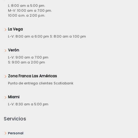
L: 8:00 am a 5:00 pm.
M-V: 10:00 am a 7:00 pm.
10:00 a.m. a 2:00 p.m.
La Vega
L-V: 8:00 am a 6:00 pm S: 8:00 am a 1:00 pm
Verón
L-V: 9:00 am a 7:00 pm
S: 9:00 am a 2:00 pm
Zona Franca Las Américas
Punto de entrega clientes Scotiabank
Miami
L-V: 8:30 am a 5:00 pm
Servicios
Personal