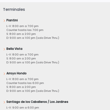
Terminales
Piantini
L-V: 8:00 am a 7:00 pm
Counter hasta las 7:00 pm
S: 8:00 am a 2:00 pm
D: 9:00 am a 1:00 pm (solo Drive Thru.)
Bella Vista
L-V: 8:00 am a 7:00 pm
S: 8:00 am a 2:00 pm
D: 9:00 am a 1:00 pm (solo Drive Thru.)
Arroyo Hondo
L-V: 8:00 am a 7:00 pm
Counter hasta las 6:00 pm
S: 8:00 am a 2:00 pm
D: 9:00 am a 1:00 pm (solo Drive Thru.)
Santiago de los Caballeros / Los Jardines
L-V: 9:00 am a 6:00 pm