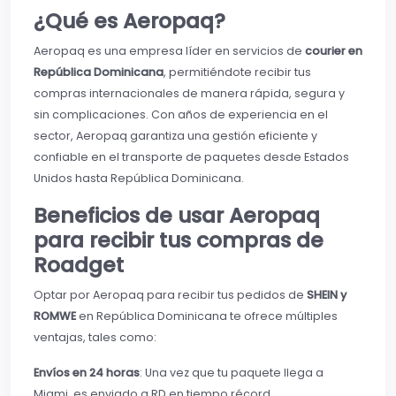
¿Qué es Aeropaq?
Aeropaq es una empresa líder en servicios de
courier en
República Dominicana
, permitiéndote recibir tus
compras internacionales de manera rápida, segura y
sin complicaciones. Con años de experiencia en el
sector, Aeropaq garantiza una gestión eficiente y
confiable en el transporte de paquetes desde Estados
Unidos hasta República Dominicana.
Beneficios de usar Aeropaq
para recibir tus compras de
Roadget
Optar por Aeropaq para recibir tus pedidos de
SHEIN y
ROMWE
en República Dominicana te ofrece múltiples
ventajas, tales como:
Envíos en 24 horas
: Una vez que tu paquete llega a
Miami, es enviado a RD en tiempo récord.