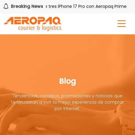
Gana uno de tres iPhone 17 Pro con Aeropaq Prime
Breaking News
¡
Blog
Tendencias, consejos, promociones y noticias que
te ayudaran a vivir la mejor experiencia de comprar
por internet.