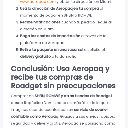
www.aeropaq.com
y obtén tu dirección en Miami.
Usa la dirección de Aeropaq en tu compra
al
momento de pagar en SHEIN o ROMWE.
Recibe notificaciones
cuando tu pedido llegue al
almacén en Miami.
Paga los costos de importación
a través de la
plataforma de Aeropaq.
Retira tu paquete en una sucursal
o solicita el
delivery gratuito
a tu domicilio.
Conclusión: Usa Aeropaq y
recibe tus compras de
Roadget sin preocupaciones
Comprar en
SHEIN, ROMWE y otras tiendas de Roadget
desde República Dominicana es más fácil de lo que
imaginas cuando cuentas con un
servicio de courier
confiable como Aeropaq
. Gracias a sus envíos rápidos,
seguridad y delivery gratis, Aeropaq se posiciona como