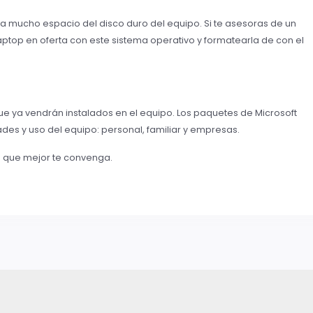
a mucho espacio del disco duro del equipo. Si te asesoras de un
ptop en oferta con este sistema operativo y formatearla de con el
e ya vendrán instalados en el equipo. Los paquetes de Microsoft
des y uso del equipo: personal, familiar y empresas.
el que mejor te convenga.