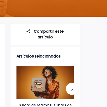
Compartir este
artículo
Artículos relacionados
¡Es hora de redimir tus libras de
Gana uno de tres 