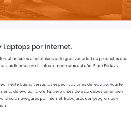
Laptops por Internet.
ternet artículos electrónicos es la gran variedad de productos que
en las tiendas en distintas temporadas del año. Black Friday y
ealmente bueno versus las especificaciones del equipo. Aquí te
omento de evaluar la oferta, pero antes de esto debes tener bien
po, si sólo navegarás por internet, trabajarás con programas y
ión.