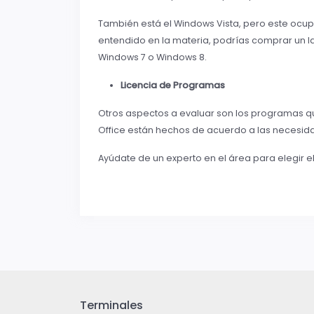
También está el Windows Vista, pero este ocup
entendido en la materia, podrías comprar un la
Windows 7 o Windows 8.
Licencia de Programas
Otros aspectos a evaluar son los programas qu
Office están hechos de acuerdo a las necesida
Ayúdate de un experto en el área para elegir 
Terminales