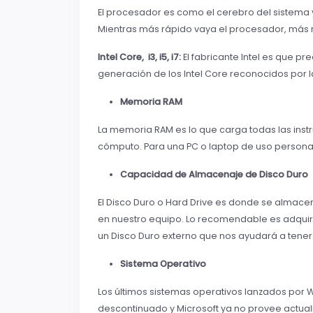
El procesador es como el cerebro del sistema y
Mientras más rápido vaya el procesador, más
Intel Core, i3, i5, i7:
El fabricante Intel es que pr
generación de los Intel Core reconocidos por 
Memoria RAM
La memoria RAM es lo que carga todas las inst
cómputo. Para una PC o laptop de uso person
Capacidad de Almacenaje de Disco Duro
El Disco Duro o Hard Drive es donde se almace
en nuestro equipo. Lo recomendable es adquir
un Disco Duro externo que nos ayudará a tener 
Sistema Operativo
Los últimos sistemas operativos lanzados por W
descontinuado y Microsoft ya no provee actual