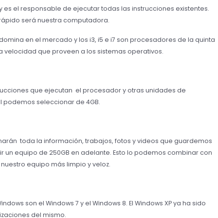
 es el responsable de ejecutar todas las instrucciones existentes.
 rápido será nuestra computadora.
edomina en el mercado y los i3, i5 e i7 son procesadores de la quinta
la velocidad que proveen a los sistemas operativos.
rucciones que ejecutan el procesador y otras unidades de
al podemos seleccionar de 4GB.
narán toda la información, trabajos, fotos y videos que guardemos
ir un equipo de 250GB en adelante. Esto lo podemos combinar con
nuestro equipo más limpio y veloz.
indows son el Windows 7 y el Windows 8. El Windows XP ya ha sido
izaciones del mismo.