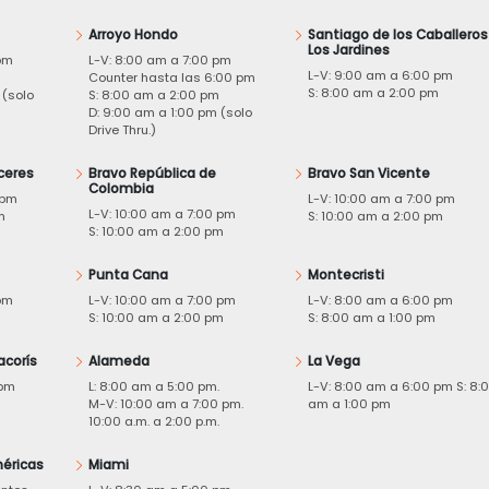
Arroyo Hondo
Santiago de los Caballeros
Los Jardines
pm
L-V: 8:00 am a 7:00 pm
L-V: 9:00 am a 6:00 pm
m
Counter hasta las 6:00 pm
S: 8:00 am a 2:00 pm
 (solo
S: 8:00 am a 2:00 pm
D: 9:00 am a 1:00 pm (solo
Drive Thru.)
ceres
Bravo República de
Bravo San Vicente
Colombia
 pm
L-V: 10:00 am a 7:00 pm
L-V: 10:00 am a 7:00 pm
m
S: 10:00 am a 2:00 pm
S: 10:00 am a 2:00 pm
Punta Cana
Montecristi
pm
L-V: 10:00 am a 7:00 pm
L-V: 8:00 am a 6:00 pm
m
S: 10:00 am a 2:00 pm
S: 8:00 am a 1:00 pm
acorís
Alameda
La Vega
 pm
L: 8:00 am a 5:00 pm.
L-V: 8:00 am a 6:00 pm S: 8:
M-V: 10:00 am a 7:00 pm.
am a 1:00 pm
10:00 a.m. a 2:00 p.m.
éricas
Miami