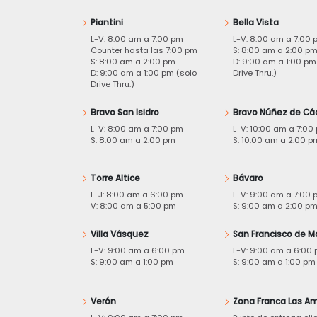
Piantini
Bella Vista
L-V: 8:00 am a 7:00 pm
L-V: 8:00 am a 7:00 
Counter hasta las 7:00 pm
S: 8:00 am a 2:00 p
S: 8:00 am a 2:00 pm
D: 9:00 am a 1:00 pm
D: 9:00 am a 1:00 pm (solo
Drive Thru.)
Drive Thru.)
Bravo San Isidro
Bravo Núñez de Cá
L-V: 8:00 am a 7:00 pm
L-V: 10:00 am a 7:00
S: 8:00 am a 2:00 pm
S: 10:00 am a 2:00 p
Torre Altice
Bávaro
L-J: 8:00 am a 6:00 pm
L-V: 9:00 am a 7:00 
V: 8:00 am a 5:00 pm
S: 9:00 am a 2:00 p
Villa Vásquez
San Francisco de M
L-V: 9:00 am a 6:00 pm
L-V: 9:00 am a 6:00
S: 9:00 am a 1:00 pm
S: 9:00 am a 1:00 pm
Verón
Zona Franca Las Am