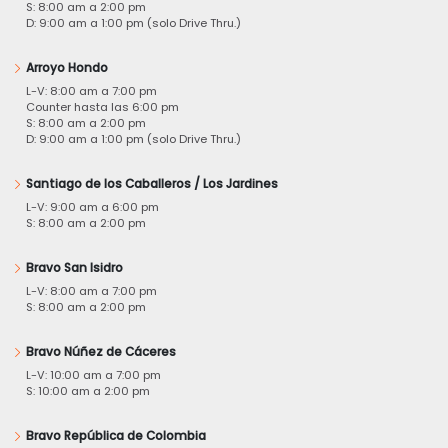
S: 8:00 am a 2:00 pm
D: 9:00 am a 1:00 pm (solo Drive Thru.)
Arroyo Hondo
L-V: 8:00 am a 7:00 pm
Counter hasta las 6:00 pm
S: 8:00 am a 2:00 pm
D: 9:00 am a 1:00 pm (solo Drive Thru.)
Santiago de los Caballeros / Los Jardines
L-V: 9:00 am a 6:00 pm
S: 8:00 am a 2:00 pm
Bravo San Isidro
L-V: 8:00 am a 7:00 pm
S: 8:00 am a 2:00 pm
Bravo Núñez de Cáceres
L-V: 10:00 am a 7:00 pm
S: 10:00 am a 2:00 pm
Bravo República de Colombia