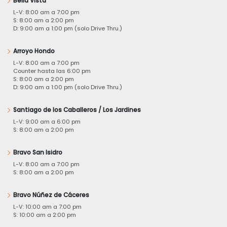
Bella Vista
L-V: 8:00 am a 7:00 pm
S: 8:00 am a 2:00 pm
D: 9:00 am a 1:00 pm (solo Drive Thru.)
Arroyo Hondo
L-V: 8:00 am a 7:00 pm
Counter hasta las 6:00 pm
S: 8:00 am a 2:00 pm
D: 9:00 am a 1:00 pm (solo Drive Thru.)
Santiago de los Caballeros / Los Jardines
L-V: 9:00 am a 6:00 pm
S: 8:00 am a 2:00 pm
Bravo San Isidro
L-V: 8:00 am a 7:00 pm
S: 8:00 am a 2:00 pm
Bravo Núñez de Cáceres
L-V: 10:00 am a 7:00 pm
S: 10:00 am a 2:00 pm