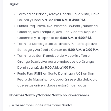
sigue:
Terminales Piantini, Arroyo Hondo, Bella Vista, Drive
GoThru y Coral Mall de
8:00 A.M. a 4:00 P.M.
Puntos Paq Bravo, Ave. Winston Churchill, Núñez de
Cáceres, Ave. Enriquillo, Ave. San Vicente, Rep. de
Colombia y La Esperilla de
8:00 A.M. a 4:00 P.M.
Terminal Santiago Los Jardines y Punto Paq Bravo
Santiago y Acrópolis Center de
8:00 A.M. a 2:00 P.M.
Terminales San Francisco de Macorís y Torre
Orange (exclusiva para empleados de Orange
Dominicana), de
9:00 A.M. a 1:00 P.M.
Punto Paq UNIBE en Santo Domingo y UCE en San
Pedro de Macorís,
no laborarán
ese día debido a
que estas universidades estarán cerradas.
El Viernes Santo y Sábado Santo no laboraremos
.
¡Te deseamos una feliz Semana Santa!