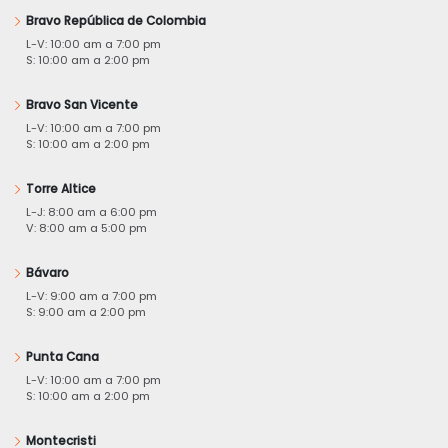
Bravo República de Colombia
L-V: 10:00 am a 7:00 pm
S: 10:00 am a 2:00 pm
Bravo San Vicente
L-V: 10:00 am a 7:00 pm
S: 10:00 am a 2:00 pm
Torre Altice
L-J: 8:00 am a 6:00 pm
V: 8:00 am a 5:00 pm
Bávaro
L-V: 9:00 am a 7:00 pm
S: 9:00 am a 2:00 pm
Punta Cana
L-V: 10:00 am a 7:00 pm
S: 10:00 am a 2:00 pm
Montecristi