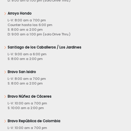
D: 9:00 am a 1:00 pm (solo Drive Thru.)
Arroyo Hondo
L-V: 8:00 am a 7:00 pm
Counter hasta las 6:00 pm
S: 8:00 am a 2:00 pm
D: 9:00 am a 1:00 pm (solo Drive Thru.)
Santiago de los Caballeros / Los Jardines
L-V: 9:00 am a 6:00 pm
S: 8:00 am a 2:00 pm
Bravo San Isidro
L-V: 8:00 am a 7:00 pm
S: 8:00 am a 2:00 pm
Bravo Núñez de Cáceres
L-V: 10:00 am a 7:00 pm
S: 10:00 am a 2:00 pm
Bravo República de Colombia
L-V: 10:00 am a 7:00 pm