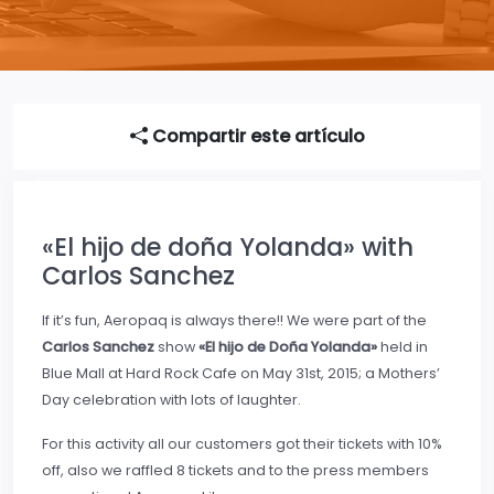
Compartir este artículo
«El hijo de doña Yolanda» with
Carlos Sanchez
If it’s fun, Aeropaq is always there!! We were part of the
Carlos Sanchez
show
«El hijo de Doña Yolanda»
held in
Blue Mall at Hard Rock Cafe on May 31st, 2015; a Mothers’
Day celebration with lots of laughter.
For this activity all our customers got their tickets with 10%
off, also we raffled 8 tickets and to the press members