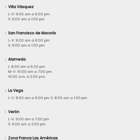
Villa Vásquez
L-V: 9:00 am a 6:00 pm
S: 9:00 am a 1:00 pm
San Francisco de Macorís
L-V: 9:00 am a 6:00 pm
S: 9:00 am a 1:00 pm
Alameda
L: 8:00 am a 5:00 pm.
M-V: 10:00 am a 7:00 pm.
10:00 a.m. a 2:00 p.m.
La Vega
L-V: 8:00 am a 6:00 pm S: 8:00 am a 1:00 pm
Verón
L-V: 9:00 am a 7:00 pm
S: 9:00 am a 2:00 pm
Zona Franca Las Américas