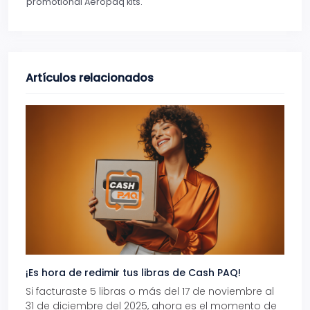
promotional Aeropaq kits.
Artículos relacionados
¡Es hora de redimir tus libras de Cash PAQ!
Gana
Si facturaste 5 libras o más del 17 de noviembre al
Reci
31 de diciembre del 2025, ahora es el momento de
autom