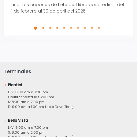
usar tus cupones de flete de 1 libra para redimir del
Pro.
1 de febrero al 30 de abril del 2026.
Terminales
Piantini
L-V: 8:00 am a 7:00 pm
Counter hasta las 7:00 pm
S: 8:00 am a 2:00 pm
D: 9:00 am a 1:00 pm (solo Drive Thru.)
Bella Vista
L-V: 8:00 am a 7:00 pm
S: 8:00 am a 2:00 pm