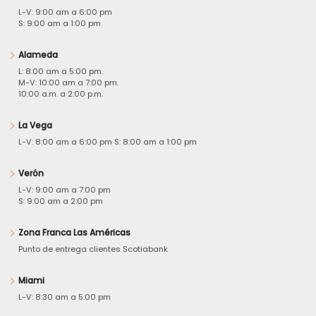
L-V: 9:00 am a 6:00 pm
S: 9:00 am a 1:00 pm
Alameda
L: 8:00 am a 5:00 pm.
M-V: 10:00 am a 7:00 pm.
10:00 a.m. a 2:00 p.m.
La Vega
L-V: 8:00 am a 6:00 pm S: 8:00 am a 1:00 pm
Verón
L-V: 9:00 am a 7:00 pm
S: 9:00 am a 2:00 pm
Zona Franca Las Américas
Punto de entrega clientes Scotiabank
Miami
L-V: 8:30 am a 5:00 pm