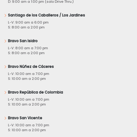
D: 9:00 am a 1:00 pm (solo Drive Thru.)
Santiago de los Caballeros / Los Jardines
L-V: 9:00 am a 6:00 pm
S: 8:00 am a 2:00 pm
Bravo San Isidro
L-V: 8:00 am a 7:00 pm
S: 8:00 am a 2:00 pm
Bravo Núñez de Cáceres
L-V: 10:00 am a 7:00 pm
S: 10:00 am a 2:00 pm
Bravo República de Colombia
L-V: 10:00 am a 7:00 pm
S: 10:00 am a 2:00 pm
Bravo San Vicente
L-V: 10:00 am a 7:00 pm
S: 10:00 am a 2:00 pm