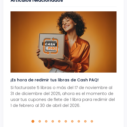
Artículos relacionados
¡Es hora de redimir tus libras de Cash PAQ!
Gana
Si facturaste 5 libras o más del 17 de noviembre al
Reci
31 de diciembre del 2025, ahora es el momento de
autom
usar tus cupones de flete de 1 libra para redimir del
Pro.
1 de febrero al 30 de abril del 2026.