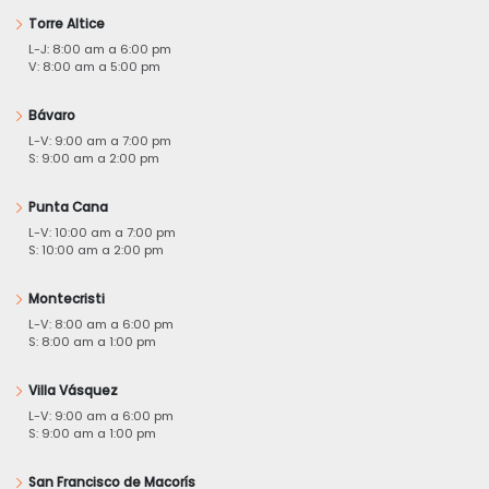
Torre Altice
L-J: 8:00 am a 6:00 pm
V: 8:00 am a 5:00 pm
Bávaro
L-V: 9:00 am a 7:00 pm
S: 9:00 am a 2:00 pm
Punta Cana
L-V: 10:00 am a 7:00 pm
S: 10:00 am a 2:00 pm
Montecristi
L-V: 8:00 am a 6:00 pm
S: 8:00 am a 1:00 pm
Villa Vásquez
L-V: 9:00 am a 6:00 pm
S: 9:00 am a 1:00 pm
San Francisco de Macorís