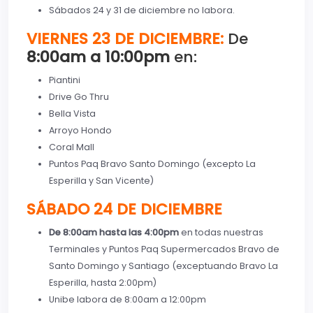
Sábados 24 y 31 de diciembre no labora.
VIERNES 23 DE DICIEMBRE:
De
8:00am a 10:00pm
en:
Piantini
Drive Go Thru
Bella Vista
Arroyo Hondo
Coral Mall
Puntos Paq Bravo Santo Domingo (excepto La
Esperilla y San Vicente)
SÁBADO 24 DE DICIEMBRE
De 8:00am h
asta las 4:00pm
en todas nuestras
Terminales y Puntos Paq Supermercados Bravo de
Santo Domingo y Santiago (exceptuando Bravo La
Esperilla, hasta 2:00pm)
Unibe labora de 8:00am a 12:00pm