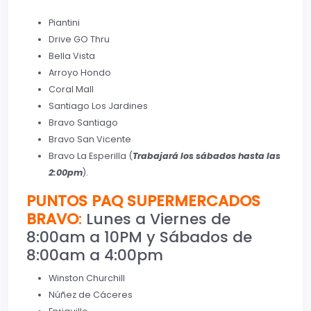
Piantini
Drive GO Thru
Bella Vista
Arroyo Hondo
Coral Mall
Santiago Los Jardines
Bravo Santiago
Bravo San Vicente
Bravo La Esperilla (
Trabajará los sábados hasta las
2:00pm
).
PUNTOS PAQ SUPERMERCADOS
BRAVO
:
Lunes a Viernes de
8:00am a 10PM y Sábados de
8:00am a 4:00pm
Winston Churchill
Núñez de Cáceres