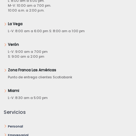
L: 8:00 am a 5:00 pm.
M-V: 10:00 am a 7:00 pm.
10:00 a.m. a 2:00 p.m.
La Vega
L-V: 8:00 am a 6:00 pm S: 8:00 am a 1:00 pm
Verón
L-V: 9:00 am a 7:00 pm
S: 9:00 am a 2:00 pm
Zona Franca Las Américas
Punto de entrega clientes Scotiabank
Miami
L-V: 8:30 am a 5:00 pm
Servicios
Personal
Empresarial