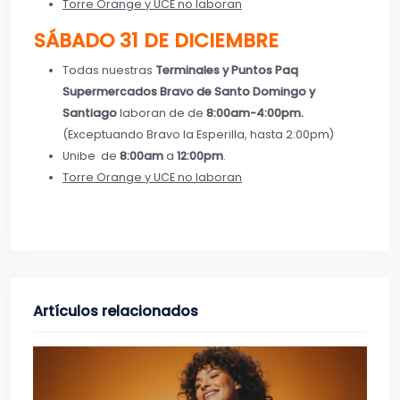
Torre Orange y UCE no laboran
SÁBADO 31 DE DICIEMBRE
Todas nuestras
Terminales y Puntos Paq
Supermercados Bravo de Santo Domingo y
Santiago
laboran de de
8:00am-4:00pm.
(Exceptuando Bravo la Esperilla, hasta 2:00pm)
Unibe de
8:00am
a
12:00pm
.
Torre Orange y UCE no laboran
Artículos relacionados