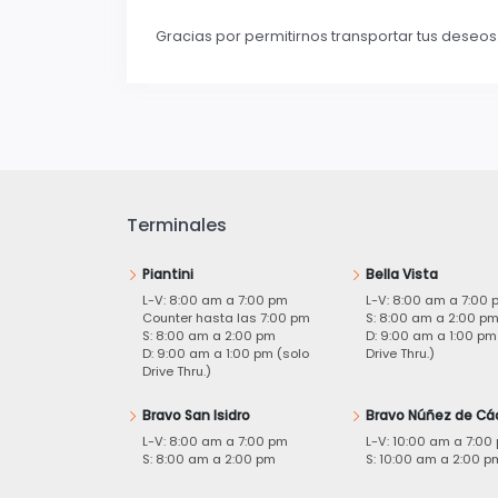
Gracias por permitirnos transportar tus deseos
Terminales
Piantini
Bella Vista
L-V: 8:00 am a 7:00 pm
L-V: 8:00 am a 7:00 
Counter hasta las 7:00 pm
S: 8:00 am a 2:00 p
S: 8:00 am a 2:00 pm
D: 9:00 am a 1:00 pm
D: 9:00 am a 1:00 pm (solo
Drive Thru.)
Drive Thru.)
Bravo San Isidro
Bravo Núñez de Cá
L-V: 8:00 am a 7:00 pm
L-V: 10:00 am a 7:00
S: 8:00 am a 2:00 pm
S: 10:00 am a 2:00 p