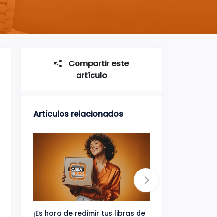
Compartir este
artículo
Artículos relacionados
¡Es hora de redimir tus libras de
Gana uno de tres 