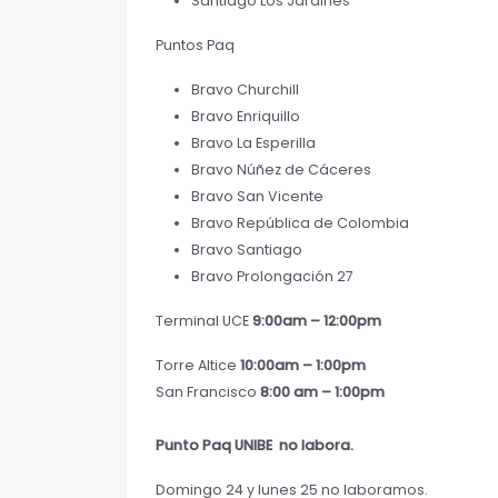
Santiago Los Jardines
Puntos Paq
Bravo Churchill
Bravo Enriquillo
Bravo La Esperilla
Bravo Núñez de Cáceres
Bravo San Vicente
Bravo República de Colombia
Bravo Santiago
Bravo Prolongación 27
Terminal UCE
9:00am – 12:00pm
Torre Altice
10:00am – 1:00pm
San Francisco
8:00 am – 1:00pm
Punto Paq UNIBE no labora.
Domingo 24 y lunes 25 no laboramos.