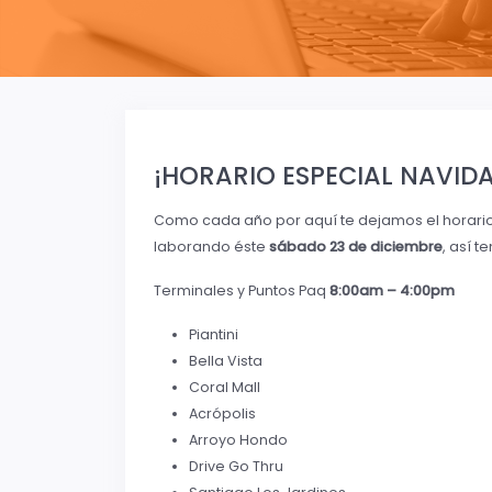
¡HORARIO ESPECIAL NAVIDA
Como cada año por aquí te dejamos el horario
laborando éste
sábado 23 de diciembre
, así 
Terminales y Puntos Paq
8:00am – 4:00pm
Piantini
Bella Vista
Coral Mall
Acrópolis
Arroyo Hondo
Drive Go Thru