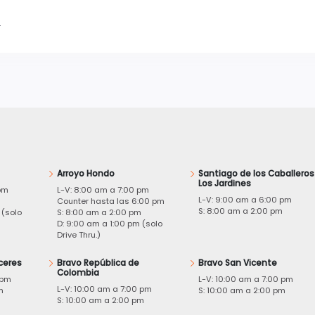
.
Arroyo Hondo
Santiago de los Caballeros
Los Jardines
pm
L-V: 8:00 am a 7:00 pm
L-V: 9:00 am a 6:00 pm
m
Counter hasta las 6:00 pm
S: 8:00 am a 2:00 pm
 (solo
S: 8:00 am a 2:00 pm
D: 9:00 am a 1:00 pm (solo
Drive Thru.)
ceres
Bravo República de
Bravo San Vicente
Colombia
 pm
L-V: 10:00 am a 7:00 pm
L-V: 10:00 am a 7:00 pm
m
S: 10:00 am a 2:00 pm
S: 10:00 am a 2:00 pm