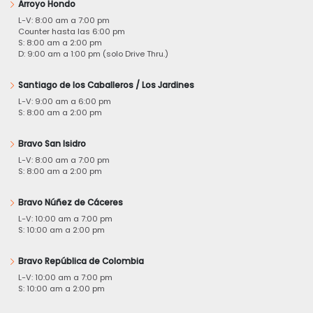
Arroyo Hondo
L-V: 8:00 am a 7:00 pm
Counter hasta las 6:00 pm
S: 8:00 am a 2:00 pm
D: 9:00 am a 1:00 pm (solo Drive Thru.)
Santiago de los Caballeros / Los Jardines
L-V: 9:00 am a 6:00 pm
S: 8:00 am a 2:00 pm
Bravo San Isidro
L-V: 8:00 am a 7:00 pm
S: 8:00 am a 2:00 pm
Bravo Núñez de Cáceres
L-V: 10:00 am a 7:00 pm
S: 10:00 am a 2:00 pm
Bravo República de Colombia
L-V: 10:00 am a 7:00 pm
S: 10:00 am a 2:00 pm