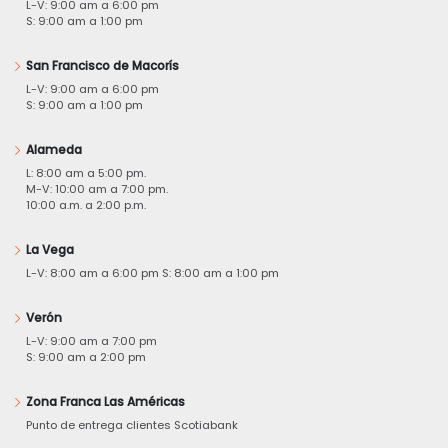
L-V: 9:00 am a 6:00 pm
S: 9:00 am a 1:00 pm
San Francisco de Macorís
L-V: 9:00 am a 6:00 pm
S: 9:00 am a 1:00 pm
Alameda
L: 8:00 am a 5:00 pm.
M-V: 10:00 am a 7:00 pm.
10:00 a.m. a 2:00 p.m.
La Vega
L-V: 8:00 am a 6:00 pm S: 8:00 am a 1:00 pm
Verón
L-V: 9:00 am a 7:00 pm
S: 9:00 am a 2:00 pm
Zona Franca Las Américas
Punto de entrega clientes Scotiabank