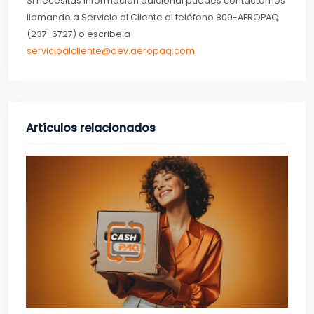
Si necesitas información adicional puedes contactarnos
llamando a Servicio al Cliente al teléfono 809-AEROPAQ
(237-6727) o escribe a
servicioalcliente@dev.aeropaq.com
.
Artículos relacionados