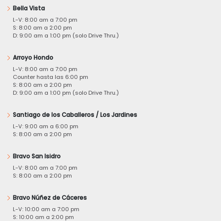
Bella Vista
L-V: 8:00 am a 7:00 pm
S: 8:00 am a 2:00 pm
D: 9:00 am a 1:00 pm (solo Drive Thru.)
Arroyo Hondo
L-V: 8:00 am a 7:00 pm
Counter hasta las 6:00 pm
S: 8:00 am a 2:00 pm
D: 9:00 am a 1:00 pm (solo Drive Thru.)
Santiago de los Caballeros / Los Jardines
L-V: 9:00 am a 6:00 pm
S: 8:00 am a 2:00 pm
Bravo San Isidro
L-V: 8:00 am a 7:00 pm
S: 8:00 am a 2:00 pm
Bravo Núñez de Cáceres
L-V: 10:00 am a 7:00 pm
S: 10:00 am a 2:00 pm