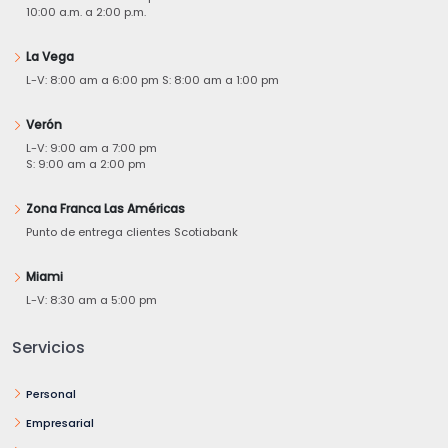
10:00 a.m. a 2:00 p.m.
La Vega
L-V: 8:00 am a 6:00 pm S: 8:00 am a 1:00 pm
Verón
L-V: 9:00 am a 7:00 pm
S: 9:00 am a 2:00 pm
Zona Franca Las Américas
Punto de entrega clientes Scotiabank
Miami
L-V: 8:30 am a 5:00 pm
Servicios
Personal
Empresarial