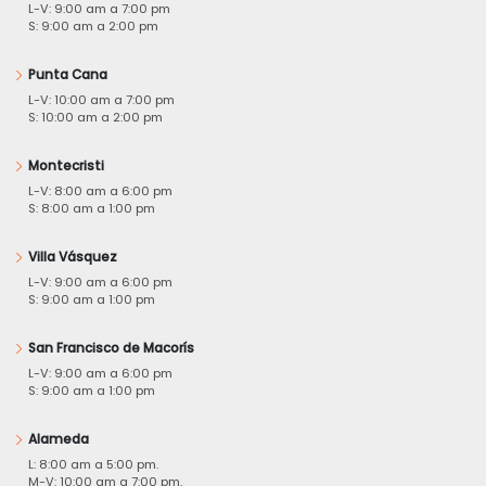
L-V: 9:00 am a 7:00 pm
S: 9:00 am a 2:00 pm
Punta Cana
L-V: 10:00 am a 7:00 pm
S: 10:00 am a 2:00 pm
Montecristi
L-V: 8:00 am a 6:00 pm
S: 8:00 am a 1:00 pm
Villa Vásquez
L-V: 9:00 am a 6:00 pm
S: 9:00 am a 1:00 pm
San Francisco de Macorís
L-V: 9:00 am a 6:00 pm
S: 9:00 am a 1:00 pm
Alameda
L: 8:00 am a 5:00 pm.
M-V: 10:00 am a 7:00 pm.